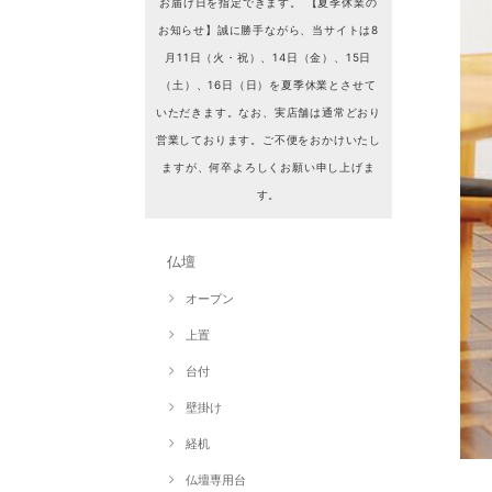
お届け日を指定できます。 【夏季休業の
お知らせ】誠に勝手ながら、当サイトは8
月11日（火・祝）、14日（金）、15日
（土）、16日（日）を夏季休業とさせて
いただきます。なお、実店舗は通常どおり
営業しております。ご不便をおかけいたし
ますが、何卒よろしくお願い申し上げま
す。
仏壇
オープン
上置
台付
壁掛け
経机
仏壇専用台