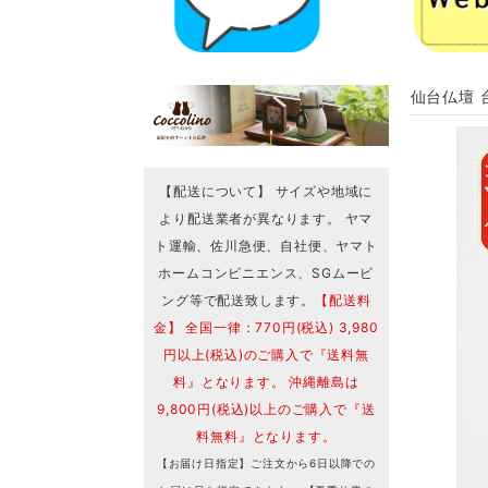
仙台仏壇 台
【配送について】 サイズや地域に
より配送業者が異なります。 ヤマ
ト運輸、佐川急便、自社便、ヤマト
ホームコンビニエンス、SGムービ
ング等で配送致します。
【配送料
金】 全国一律：770円(税込) 3,980
円以上(税込)のご購入で『送料無
料』となります。 沖縄離島は
9,800円(税込)以上のご購入で『送
料無料』となります。
【お届け日指定】ご注文から6日以降での