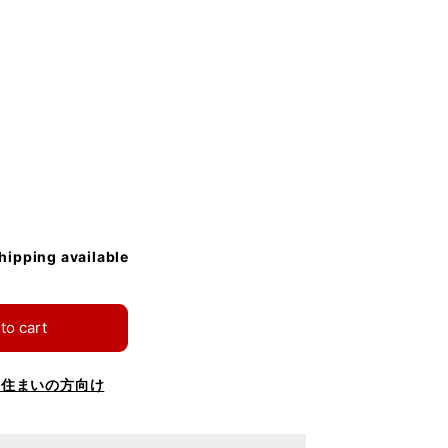
shipping available
to cart
お住まいの方向け