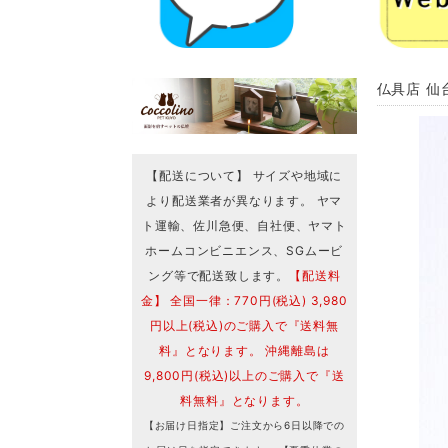
仏具店 仙
【配送について】 サイズや地域に
より配送業者が異なります。 ヤマ
ト運輸、佐川急便、自社便、ヤマト
ホームコンビニエンス、SGムービ
ング等で配送致します。
【配送料
金】 全国一律：770円(税込) 3,980
円以上(税込)のご購入で『送料無
料』となります。 沖縄離島は
9,800円(税込)以上のご購入で『送
料無料』となります。
【お届け日指定】ご注文から6日以降での