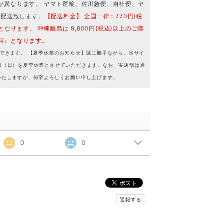
が異なります。 ヤマト運輸、佐川急便、自社便、ヤ
で配送致します。
【配送料金】 全国一律：770円(税
となります。 沖縄離島は 9,800円(税込)以上のご購
料』となります。
できます。 【夏季休業のお知らせ】誠に勝手ながら、当サイ
16日（日）を夏季休業とさせていただきます。なお、実店舗は通
いたしますが、何卒よろしくお願い申し上げます。
0
0
通報する