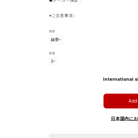
※ご注意事項：
種類
数量
International 
Add 
日本国内に