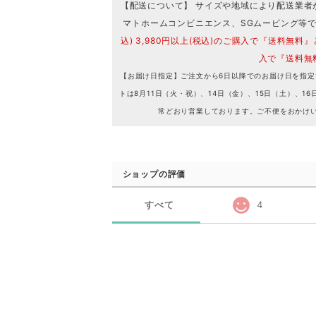
【配送について】 サイズや地域により配送業者
マトホームコンビニエンス、SGムービング等
込) 3,980円以上(税込)のご購入で『送料無料』
入で『送料無
【お届け日指定】ご注文から6日以降でのお届け日を指定
トは8月11日（火・祝）、14日（金）、15日（土）、
常どおり営業しております。ご不便をおかけ
ショップの評価
すべて
4