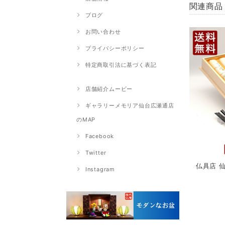
関連商品
ブログ
お問い合わせ
プライバシーポリシー
特定商取引法に基づく表記
店舗紹介ムービー
ギャラリーメモリア仙台広瀬通店
のMAP
Facebook
Twitter
仏具店 
Instagram