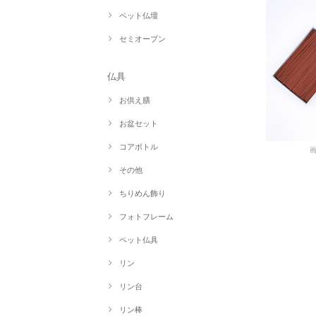
ペット仏壇
セミオープン
仏具
お供え膳
お盆セット
コアボトル
その他
ちりめん飾り
フォトフレーム
ペット仏具
リン
リン台
リン棒