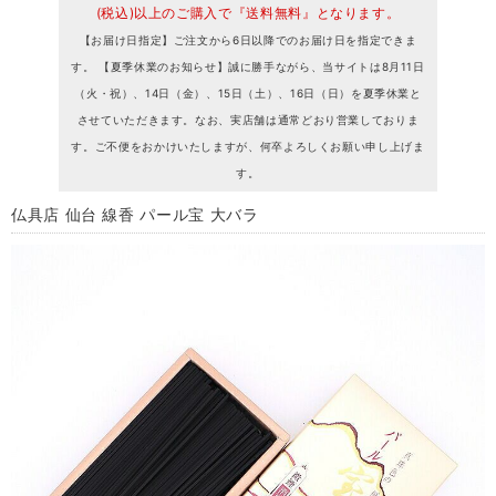
(税込)以上のご購入で『送料無料』となります。
【お届け日指定】ご注文から6日以降でのお届け日を指定できま
す。 【夏季休業のお知らせ】誠に勝手ながら、当サイトは8月11日
（火・祝）、14日（金）、15日（土）、16日（日）を夏季休業と
させていただきます。なお、実店舗は通常どおり営業しておりま
す。ご不便をおかけいたしますが、何卒よろしくお願い申し上げま
す。
仏具店 仙台 線香 パール宝 大バラ