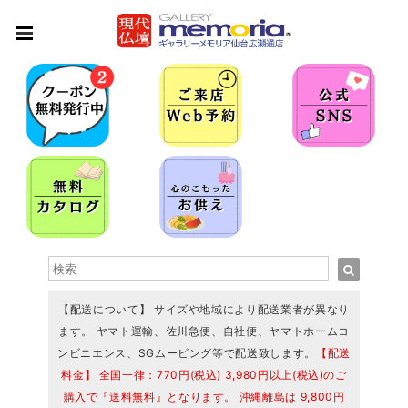
【配送について】 サイズや地域により配送業者が異なり
ます。 ヤマト運輸、佐川急便、自社便、ヤマトホームコ
ンビニエンス、SGムービング等で配送致します。
【配送
料金】 全国一律：770円(税込) 3,980円以上(税込)のご
購入で『送料無料』となります。 沖縄離島は 9,800円