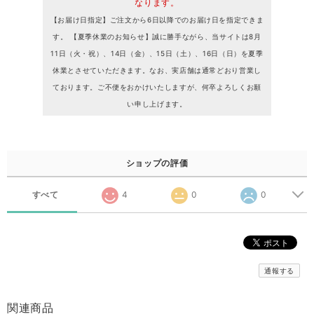
なります。
【お届け日指定】ご注文から6日以降でのお届け日を指定できま
す。 【夏季休業のお知らせ】誠に勝手ながら、当サイトは8月
11日（火・祝）、14日（金）、15日（土）、16日（日）を夏季
休業とさせていただきます。なお、実店舗は通常どおり営業し
ております。ご不便をおかけいたしますが、何卒よろしくお願
い申し上げます。
ショップの評価
すべて
4
0
0
通報する
関連商品