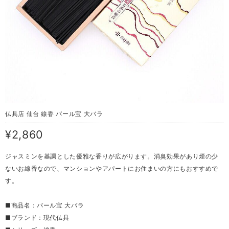
仏具店 仙台 線香 パール宝 大バラ
¥2,860
ジャスミンを基調とした優雅な香りが広がります。消臭効果があり煙の少
ないお線香なので、マンションやアパートにお住まいの方にもおすすめで
す。
■商品名：パール宝 大バラ
■ブランド：現代仏具