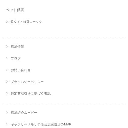
ペット供養
香立て・線香ローソク
店舗情報
ブログ
お問い合わせ
プライバシーポリシー
特定商取引法に基づく表記
店舗紹介ムービー
ギャラリーメモリア仙台広瀬通店のMAP