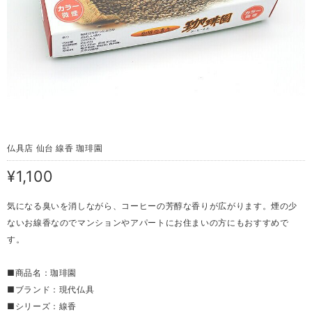
仏具店 仙台 線香 珈琲園
¥1,100
気になる臭いを消しながら、コーヒーの芳醇な香りが広がります。煙の少
ないお線香なのでマンションやアパートにお住まいの方にもおすすめで
す。
■商品名：珈琲園
■ブランド：現代仏具
■シリーズ：線香