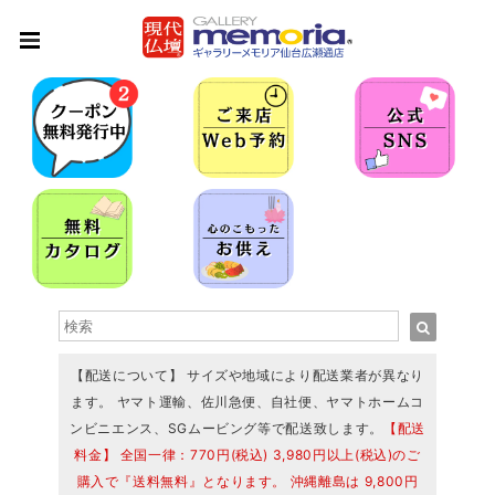
【配送について】 サイズや地域により配送業者が異なり
ます。 ヤマト運輸、佐川急便、自社便、ヤマトホームコ
ンビニエンス、SGムービング等で配送致します。
【配送
料金】 全国一律：770円(税込) 3,980円以上(税込)のご
購入で『送料無料』となります。 沖縄離島は 9,800円