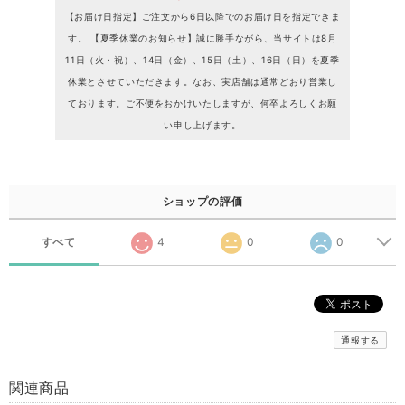
【お届け日指定】ご注文から6日以降でのお届け日を指定できま
す。 【夏季休業のお知らせ】誠に勝手ながら、当サイトは8月
11日（火・祝）、14日（金）、15日（土）、16日（日）を夏季
休業とさせていただきます。なお、実店舗は通常どおり営業し
ております。ご不便をおかけいたしますが、何卒よろしくお願
い申し上げます。
ショップの評価
すべて
4
0
0
通報する
関連商品