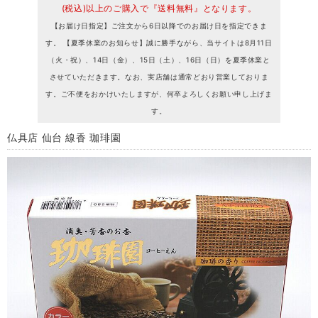
(税込)以上のご購入で『送料無料』となります。
【お届け日指定】ご注文から6日以降でのお届け日を指定できま
す。 【夏季休業のお知らせ】誠に勝手ながら、当サイトは8月11日
（火・祝）、14日（金）、15日（土）、16日（日）を夏季休業と
させていただきます。なお、実店舗は通常どおり営業しておりま
す。ご不便をおかけいたしますが、何卒よろしくお願い申し上げま
す。
仏具店 仙台 線香 珈琲園