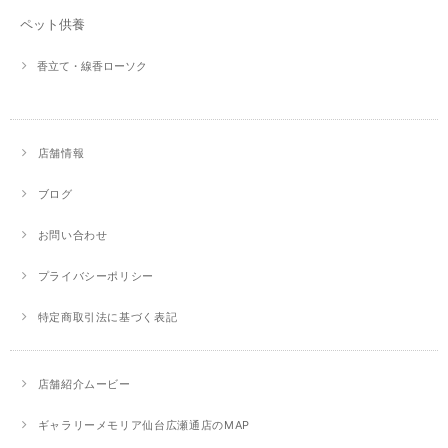
ペット供養
香立て・線香ローソク
店舗情報
ブログ
お問い合わせ
プライバシーポリシー
特定商取引法に基づく表記
店舗紹介ムービー
ギャラリーメモリア仙台広瀬通店のMAP