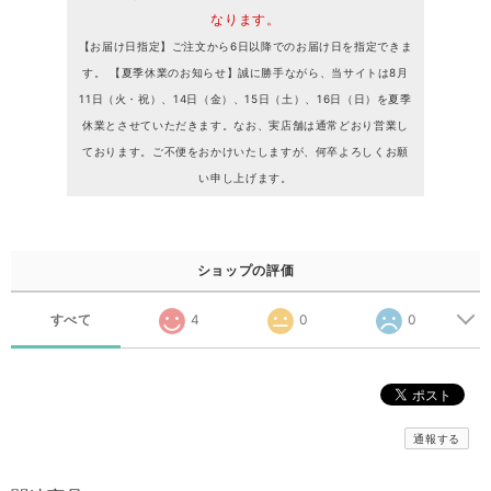
なります。
【お届け日指定】ご注文から6日以降でのお届け日を指定できま
す。 【夏季休業のお知らせ】誠に勝手ながら、当サイトは8月
11日（火・祝）、14日（金）、15日（土）、16日（日）を夏季
休業とさせていただきます。なお、実店舗は通常どおり営業し
ております。ご不便をおかけいたしますが、何卒よろしくお願
い申し上げます。
ショップの評価
すべて
4
0
0
通報する