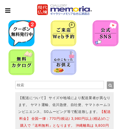
【配送について】 サイズや地域により配送業者が異なり
ます。 ヤマト運輸、佐川急便、自社便、ヤマトホームコ
ンビニエンス、SGムービング等で配送致します。
【配送
料金】 全国一律：770円(税込) 3,980円以上(税込)のご
購入で『送料無料』となります。 沖縄離島は 9,800円