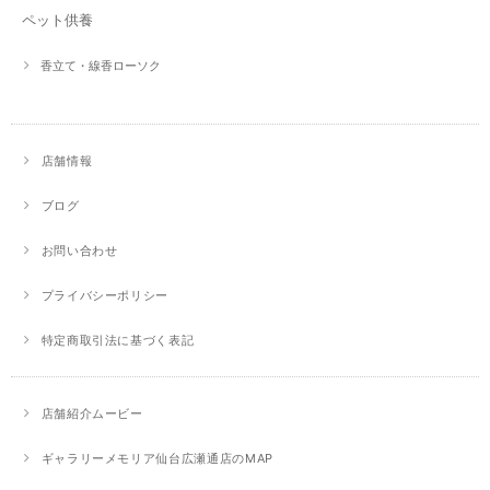
ペット供養
香立て・線香ローソク
店舗情報
ブログ
お問い合わせ
プライバシーポリシー
特定商取引法に基づく表記
店舗紹介ムービー
ギャラリーメモリア仙台広瀬通店のMAP