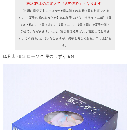
(税込)以上のご購入で『送料無料』となります。
【お届け日指定】ご注文から6日以降でのお届け日を指定できま
す。 【夏季休業のお知らせ】誠に勝手ながら、当サイトは8月11日
（火・祝）、14日（金）、15日（土）、16日（日）を夏季休業と
させていただきます。なお、実店舗は通常どおり営業しておりま
す。ご不便をおかけいたしますが、何卒よろしくお願い申し上げま
す。
仏具店 仙台 ローソク 星のしずく 8分