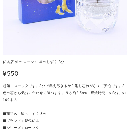
仏具店 仙台 ローソク 星のしずく 8分
¥550
超短寸ローソクです。8分で燃え尽きるから消し忘れがなくて安心です。8
色の芯から気分に合わせて選べます。長さ約2.5cm、燃焼時間：約8分、約
100本入
■商品名：星のしずく 8分
■ブランド：現代仏具
■シリーズ：ローソク