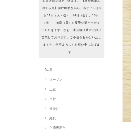
お届け日を指定できます。 【夏季休業の
お知らせ】誠に勝手ながら、当サイトは8
月11日（火・祝）、14日（金）、15日
（土）、16日（日）を夏季休業とさせて
いただきます。なお、実店舗は通常どおり
営業しております。ご不便をおかけいたし
ますが、何卒よろしくお願い申し上げま
す。
仏壇
オープン
上置
台付
壁掛け
経机
仏壇専用台