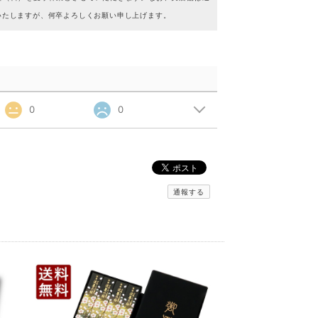
いたしますが、何卒よろしくお願い申し上げます。
0
0
通報する