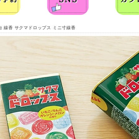
台 線香 サクマドロップス ミニ寸線香