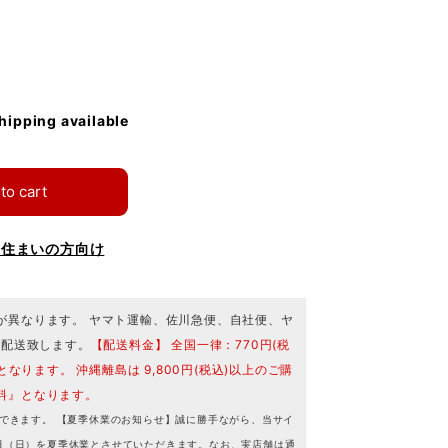
shipping available
to cart
お住まいの方向け
が異なります。 ヤマト運輸、佐川急便、自社便、ヤ
で配送致します。
【配送料金】 全国一律：770円(税
となります。 沖縄離島は 9,800円(税込)以上のご購
料』となります。
できます。 【夏季休業のお知らせ】誠に勝手ながら、当サイ
16日（日）を夏季休業とさせていただきます。なお、実店舗は通