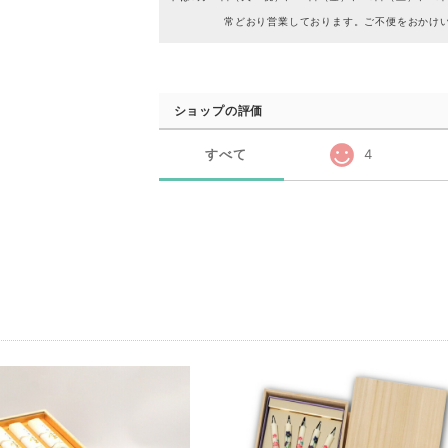
常どおり営業しております。ご不便をおかけ
ショップの評価
すべて
4