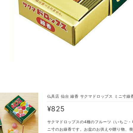
仏具店 仙台 線香 サクマドロップス ミニ寸線
¥825
サクマドロップスの4種のフルーツ（いちご・
ニ寸のお線香です。お盆のお供えや贈り物、