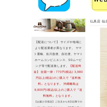
仏具店 仙
【配送について】 サイズや地域に
より配送業者が異なります。 ヤマ
ト運輸、佐川急便、自社便、ヤマト
ホームコンビニエンス、SGムービ
ング等で配送致します。
【配送料
金】 全国一律：770円(税込) 3,980
円以上(税込)のご購入で『送料無
料』となります。 沖縄離島は
9,800円(税込)以上のご購入で『送
料無料』となります。
【お届け日指定】ご注文から6日以降での