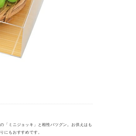
りの「ミニジョッキ」と相性バツグン。お供えはも
参りにもおすすめです。