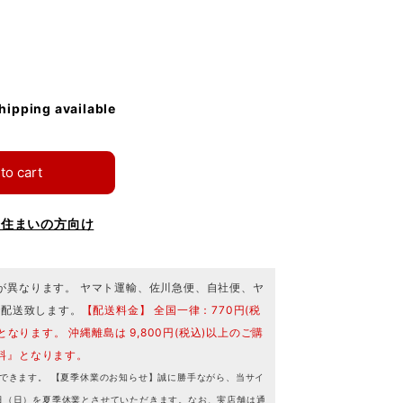
shipping available
to cart
お住まいの方向け
が異なります。 ヤマト運輸、佐川急便、自社便、ヤ
で配送致します。
【配送料金】 全国一律：770円(税
となります。 沖縄離島は 9,800円(税込)以上のご購
料』となります。
できます。 【夏季休業のお知らせ】誠に勝手ながら、当サイ
16日（日）を夏季休業とさせていただきます。なお、実店舗は通