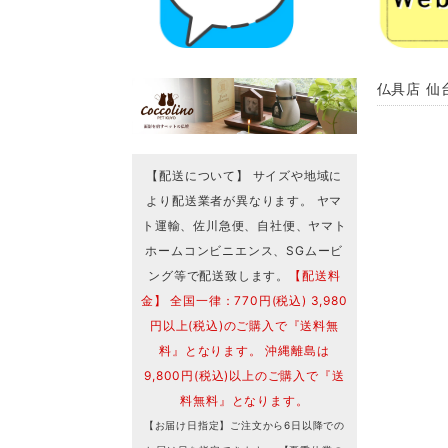
仏具店 仙
【配送について】 サイズや地域に
より配送業者が異なります。 ヤマ
ト運輸、佐川急便、自社便、ヤマト
ホームコンビニエンス、SGムービ
ング等で配送致します。
【配送料
金】 全国一律：770円(税込) 3,980
円以上(税込)のご購入で『送料無
料』となります。 沖縄離島は
9,800円(税込)以上のご購入で『送
料無料』となります。
【お届け日指定】ご注文から6日以降での