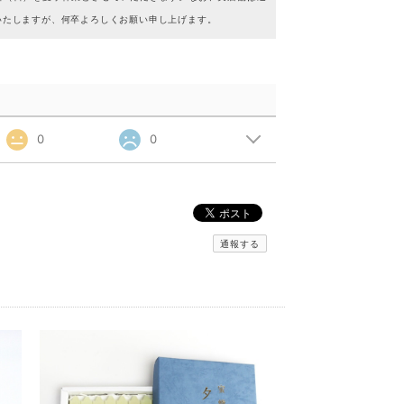
いたしますが、何卒よろしくお願い申し上げます。
0
0
通報する