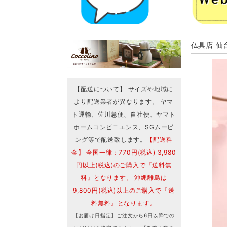
仏具店 仙
【配送について】 サイズや地域に
より配送業者が異なります。 ヤマ
ト運輸、佐川急便、自社便、ヤマト
ホームコンビニエンス、SGムービ
ング等で配送致します。
【配送料
金】 全国一律：770円(税込) 3,980
円以上(税込)のご購入で『送料無
料』となります。 沖縄離島は
9,800円(税込)以上のご購入で『送
料無料』となります。
【お届け日指定】ご注文から6日以降での