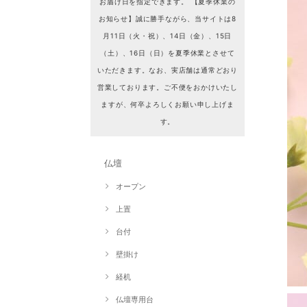
お届け日を指定できます。 【夏季休業の
お知らせ】誠に勝手ながら、当サイトは8
月11日（火・祝）、14日（金）、15日
（土）、16日（日）を夏季休業とさせて
いただきます。なお、実店舗は通常どおり
営業しております。ご不便をおかけいたし
ますが、何卒よろしくお願い申し上げま
す。
仏壇
オープン
上置
台付
壁掛け
経机
仏壇専用台