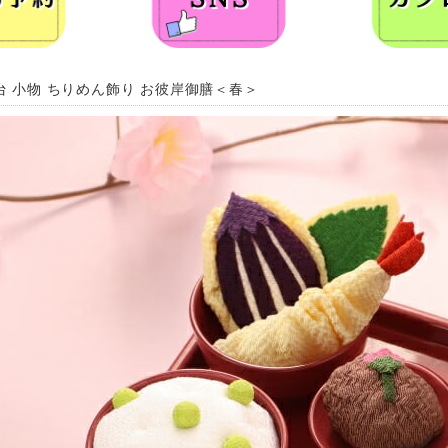
台 小物 ちりめん飾り お彼岸御膳＜春＞