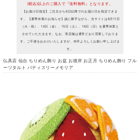
(税込)以上のご購入で『送料無料』となります。
【お届け日指定】ご注文から6日以降でのお届け日を指定できま
す。 【夏季休業のお知らせ】誠に勝手ながら、当サイトは8月11日
（火・祝）、14日（金）、15日（土）、16日（日）を夏季休業と
させていただきます。なお、実店舗は通常どおり営業しておりま
す。ご不便をおかけいたしますが、何卒よろしくお願い申し上げま
す。
仏具店 仙台 ちりめん飾り お盆 お彼岸 お正月 ちりめん飾り フル
ーツタルト パティスリーメモリア