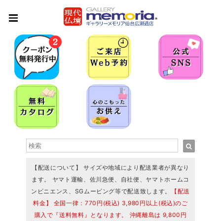
【配送について】 サイズや地域により配送業者が異なり
ます。 ヤマト運輸、佐川急便、自社便、ヤマトホームコ
ンビニエンス、SGムービング等で配送致します。
【配送
料金】 全国一律：770円(税込) 3,980円以上(税込)のご
購入で『送料無料』となります。 沖縄離島は 9,800円