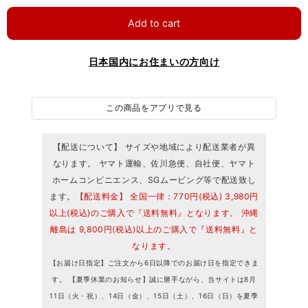
Add to cart
日本国内にお住まいの方向け
この商品をアプリで見る
【配送について】 サイズや地域により配送業者が異
なります。 ヤマト運輸、佐川急便、自社便、ヤマト
ホームコンビニエンス、SGムービング等で配送致し
ます。
【配送料金】 全国一律：770円(税込) 3,980円
以上(税込)のご購入で『送料無料』となります。 沖縄
離島は 9,800円(税込)以上のご購入で『送料無料』と
なります。
【お届け日指定】ご注文から6日以降でのお届け日を指定できま
す。 【夏季休業のお知らせ】誠に勝手ながら、当サイトは8月
11日（火・祝）、14日（金）、15日（土）、16日（日）を夏季