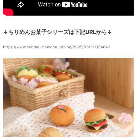
↓ちりめんお菓子シリーズは下記URLから↓
https://www.sendai-memoria.jp/blog/2025/08/31/154647