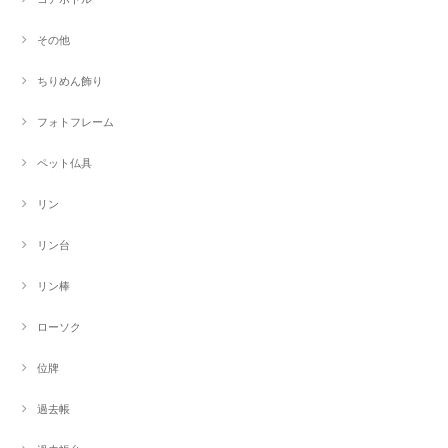
その他
ちりめん飾り
フォトフレーム
ペット仏具
リン
リン台
リン棒
ローソク
位牌
過去帳