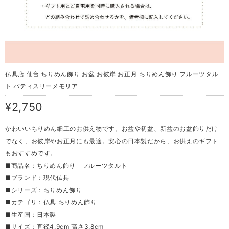
仏具店 仙台 ちりめん飾り お盆 お彼岸 お正月 ちりめん飾り フルーツタル
ト パティスリーメモリア
¥2,750
かわいいちりめん細工のお供え物です。お盆や初盆、新盆のお盆飾りだけ
でなく、お彼岸やお正月にも最適。安心の日本製だから、お供えのギフト
もおすすめです。
■商品名：ちりめん飾り フルーツタルト
■ブランド：現代仏具
■シリーズ：ちりめん飾り
■カテゴリ：仏具 ちりめん飾り
■生産国：日本製
■サイズ：直径4.9cm 高さ3.8cm