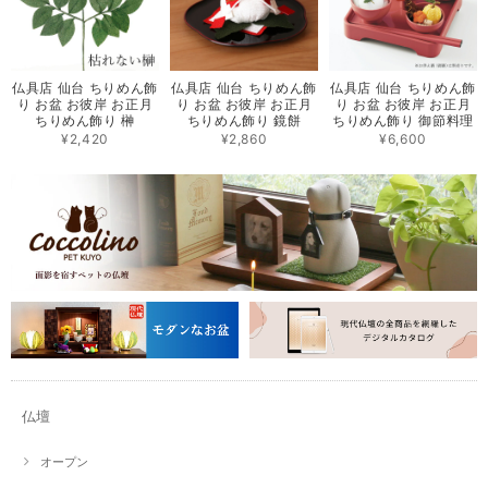
仏具店 仙台 ちりめん飾
仏具店 仙台 ちりめん飾
仏具店 仙台 ちりめん飾
り お盆 お彼岸 お正月
り お盆 お彼岸 お正月
り お盆 お彼岸 お正月
ちりめん飾り 榊
ちりめん飾り 鏡餅
ちりめん飾り 御節料理
¥2,420
¥2,860
¥6,600
仏壇
オープン