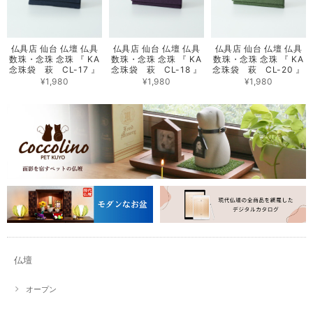
仏具店 仙台 仏壇 仏具
仏具店 仙台 仏壇 仏具
仏具店 仙台 仏壇 仏具
数珠・念珠 念珠 『 KA
数珠・念珠 念珠 『 KA
数珠・念珠 念珠 『 KA
念珠袋 萩 CL-17 』
念珠袋 萩 CL-18 』
念珠袋 萩 CL-20 』
¥1,980
¥1,980
¥1,980
仏壇
オープン