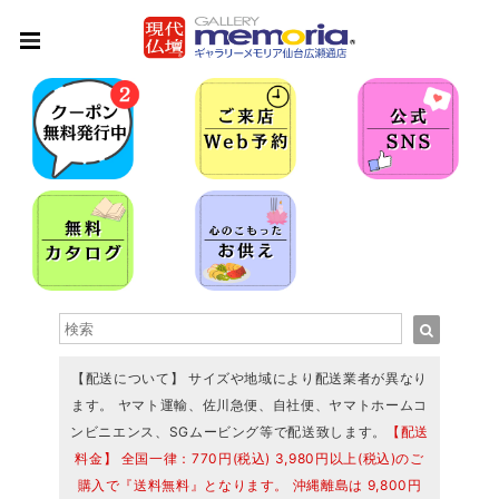
【配送について】 サイズや地域により配送業者が異なり
ます。 ヤマト運輸、佐川急便、自社便、ヤマトホームコ
ンビニエンス、SGムービング等で配送致します。
【配送
料金】 全国一律：770円(税込) 3,980円以上(税込)のご
購入で『送料無料』となります。 沖縄離島は 9,800円