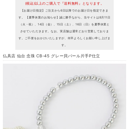
(税込)以上のご購入で『送料無料』となります。
【お届け日指定】ご注文から6日以降でのお届け日を指定できま
す。 【夏季休業のお知らせ】誠に勝手ながら、当サイトは8月11日
（火・祝）、14日（金）、15日（土）、16日（日）を夏季休業と
させていただきます。なお、実店舗は通常どおり営業しておりま
す。ご不便をおかけいたしますが、何卒よろしくお願い申し上げま
す。
仏具店 仙台 念珠 CB-45 グレー貝パール片手P仕立