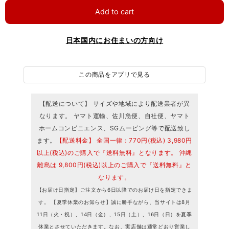
Add to cart
日本国内にお住まいの方向け
この商品をアプリで見る
【配送について】 サイズや地域により配送業者が異
なります。 ヤマト運輸、佐川急便、自社便、ヤマト
ホームコンビニエンス、SGムービング等で配送致し
ます。
【配送料金】 全国一律：770円(税込) 3,980円
以上(税込)のご購入で『送料無料』となります。 沖縄
離島は 9,800円(税込)以上のご購入で『送料無料』と
なります。
【お届け日指定】ご注文から6日以降でのお届け日を指定できま
す。 【夏季休業のお知らせ】誠に勝手ながら、当サイトは8月
11日（火・祝）、14日（金）、15日（土）、16日（日）を夏季
休業とさせていただきます。なお、実店舗は通常どおり営業し