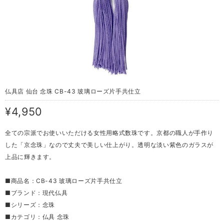
仏具店 仙台 念珠 CB-43 玻璃ローズ片手共仕立
¥4,950
全ての宗派でお使いいただける女性用略式数珠です。京都の職人が手作り
した「京念珠」なので丈夫で美しい仕上がり。透明な淡い紫色のガラスが
上品に輝きます。
■商品名：CB-43 玻璃ローズ片手共仕立
■ブランド：現代仏具
■シリーズ：念珠
■カテゴリ：仏具 念珠