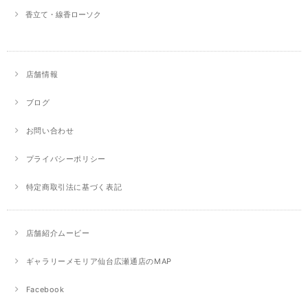
香立て・線香ローソク
店舗情報
ブログ
お問い合わせ
プライバシーポリシー
特定商取引法に基づく表記
店舗紹介ムービー
ギャラリーメモリア仙台広瀬通店のMAP
Facebook