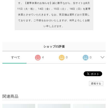
す。 【夏季休業のお知らせ】誠に勝手ながら、当サイトは8月
11日（火・祝）、14日（金）、15日（土）、16日（日）を夏季
休業とさせていただきます。なお、実店舗は通常どおり営業し
ております。ご不便をおかけいたしますが、何卒よろしくお願
い申し上げます。
ショップの評価
すべて
4
0
0
通報する
関連商品