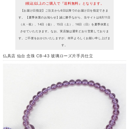
(税込)以上のご購入で『送料無料』となります。
【お届け日指定】ご注文から6日以降でのお届け日を指定できま
す。 【夏季休業のお知らせ】誠に勝手ながら、当サイトは8月11日
（火・祝）、14日（金）、15日（土）、16日（日）を夏季休業と
させていただきます。なお、実店舗は通常どおり営業しておりま
す。ご不便をおかけいたしますが、何卒よろしくお願い申し上げま
す。
仏具店 仙台 念珠 CB-43 玻璃ローズ片手共仕立