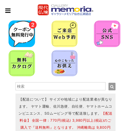
【配送について】 サイズや地域により配送業者が異なり
ます。 ヤマト運輸、佐川急便、自社便、ヤマトホームコ
ンビニエンス、SGムービング等で配送致します。
【配送
料金】 全国一律：770円(税込) 3,980円以上(税込)のご
購入で『送料無料』となります。 沖縄離島は 9,800円