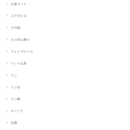
お盆セット
コアボトル
その他
ちりめん飾り
フォトフレーム
ペット仏具
リン
リン台
リン棒
ローソク
位牌