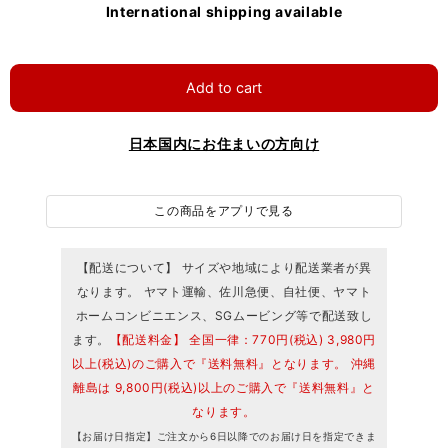
International shipping available
Add to cart
日本国内にお住まいの方向け
この商品をアプリで見る
【配送について】 サイズや地域により配送業者が異
なります。 ヤマト運輸、佐川急便、自社便、ヤマト
ホームコンビニエンス、SGムービング等で配送致し
ます。
【配送料金】 全国一律：770円(税込) 3,980円
以上(税込)のご購入で『送料無料』となります。 沖縄
離島は 9,800円(税込)以上のご購入で『送料無料』と
なります。
【お届け日指定】ご注文から6日以降でのお届け日を指定できま