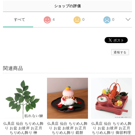
ショップの評価
すべて
4
0
0
通報する
関連商品
仏具店 仙台 ちりめん飾
仏具店 仙台 ちりめん飾
仏具店 仙台 ちりめん飾
り お盆 お彼岸 お正月
り お盆 お彼岸 お正月
り お盆 お彼岸 お正月
ちりめん飾り 榊
ちりめん飾り 鏡餅
ちりめん飾り 御節料理