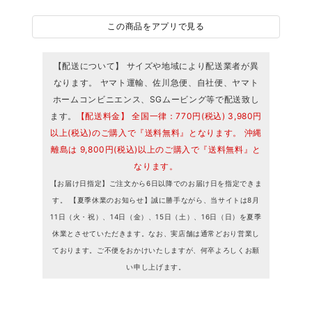
この商品をアプリで見る
【配送について】 サイズや地域により配送業者が異
なります。 ヤマト運輸、佐川急便、自社便、ヤマト
ホームコンビニエンス、SGムービング等で配送致し
ます。
【配送料金】 全国一律：770円(税込) 3,980円
以上(税込)のご購入で『送料無料』となります。 沖縄
離島は 9,800円(税込)以上のご購入で『送料無料』と
なります。
【お届け日指定】ご注文から6日以降でのお届け日を指定できま
す。 【夏季休業のお知らせ】誠に勝手ながら、当サイトは8月
11日（火・祝）、14日（金）、15日（土）、16日（日）を夏季
休業とさせていただきます。なお、実店舗は通常どおり営業し
ております。ご不便をおかけいたしますが、何卒よろしくお願
い申し上げます。