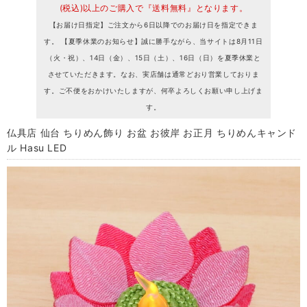
(税込)以上のご購入で『送料無料』となります。
【お届け日指定】ご注文から6日以降でのお届け日を指定できま
す。 【夏季休業のお知らせ】誠に勝手ながら、当サイトは8月11日
（火・祝）、14日（金）、15日（土）、16日（日）を夏季休業と
させていただきます。なお、実店舗は通常どおり営業しておりま
す。ご不便をおかけいたしますが、何卒よろしくお願い申し上げま
す。
仏具店 仙台 ちりめん飾り お盆 お彼岸 お正月 ちりめんキャンド
ル Hasu LED