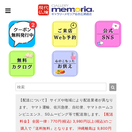
【配送について】 サイズや地域により配送業者が異なり
ます。 ヤマト運輸、佐川急便、自社便、ヤマトホームコ
ンビニエンス、SGムービング等で配送致します。
【配送
料金】 全国一律：770円(税込) 3,980円以上(税込)のご
購入で『送料無料』となります。 沖縄離島は 9,800円