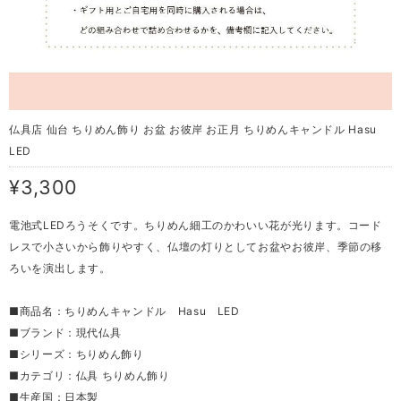
仏具店 仙台 ちりめん飾り お盆 お彼岸 お正月 ちりめんキャンドル Hasu
LED
¥3,300
電池式LEDろうそくです。ちりめん細工のかわいい花が光ります。コード
レスで小さいから飾りやすく、仏壇の灯りとしてお盆やお彼岸、季節の移
ろいを演出します。
■商品名：ちりめんキャンドル Hasu LED
■ブランド：現代仏具
■シリーズ：ちりめん飾り
■カテゴリ：仏具 ちりめん飾り
■生産国：日本製