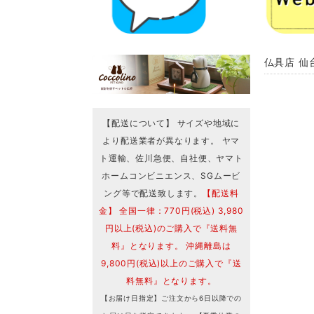
仏具店 仙
【配送について】 サイズや地域に
より配送業者が異なります。 ヤマ
ト運輸、佐川急便、自社便、ヤマト
ホームコンビニエンス、SGムービ
ング等で配送致します。
【配送料
金】 全国一律：770円(税込) 3,980
円以上(税込)のご購入で『送料無
料』となります。 沖縄離島は
9,800円(税込)以上のご購入で『送
料無料』となります。
【お届け日指定】ご注文から6日以降での