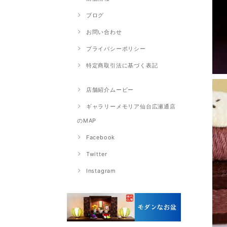
ブログ
お問い合わせ
プライバシーポリシー
特定商取引法に基づく表記
店舗紹介ムービー
ギャラリーメモリア仙台広瀬通店
のMAP
Facebook
Twitter
Instagram