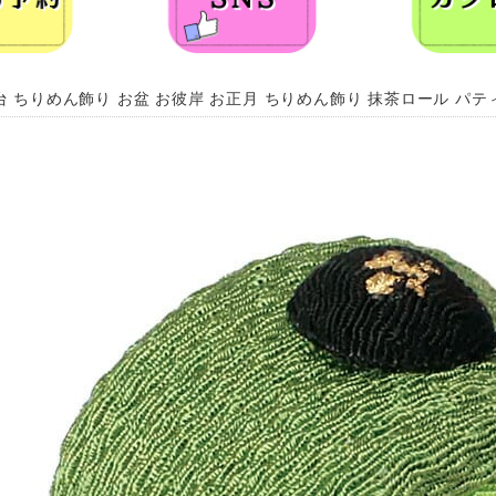
台 ちりめん飾り お盆 お彼岸 お正月 ちりめん飾り 抹茶ロール パ