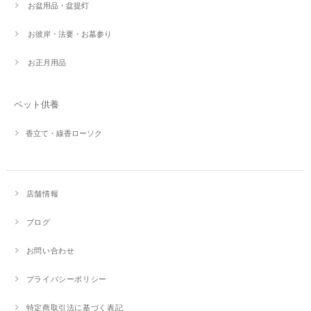
お盆用品・盆提灯
お彼岸・法要・お墓参り
お正月用品
ペット供養
香立て・線香ローソク
店舗情報
ブログ
お問い合わせ
プライバシーポリシー
特定商取引法に基づく表記