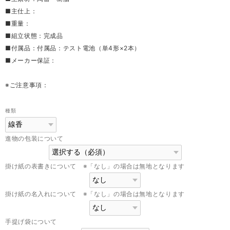
■主仕上：
■重量：
■組立状態：完成品
■付属品：付属品：テスト電池（単4形×2本）
■メーカー保証：
※ご注意事項：
種類
進物の包装について
掛け紙の表書きについて ※「なし」の場合は無地となります
掛け紙の名入れについて ※「なし」の場合は無地となります
手提げ袋について