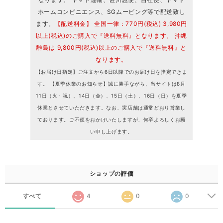
ホームコンビニエンス、SGムービング等で配送致し
ます。
【配送料金】 全国一律：770円(税込) 3,980円
以上(税込)のご購入で『送料無料』となります。 沖縄
離島は 9,800円(税込)以上のご購入で『送料無料』と
なります。
【お届け日指定】ご注文から6日以降でのお届け日を指定できま
す。 【夏季休業のお知らせ】誠に勝手ながら、当サイトは8月
11日（火・祝）、14日（金）、15日（土）、16日（日）を夏季
休業とさせていただきます。なお、実店舗は通常どおり営業し
ております。ご不便をおかけいたしますが、何卒よろしくお願
い申し上げます。
ショップの評価
すべて
4
0
0