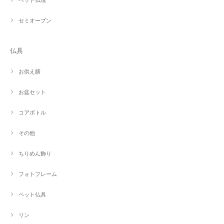
セミオープン
仏具
お供え膳
お盆セット
コアボトル
その他
ちりめん飾り
フォトフレーム
ペット仏具
リン