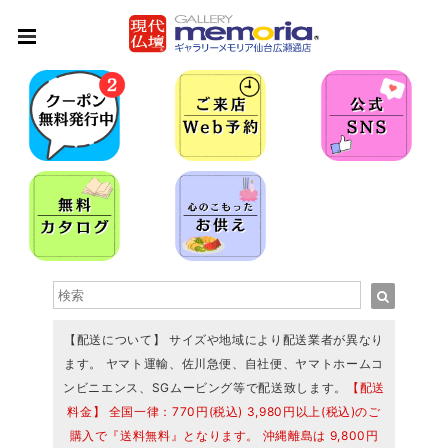
【配送について】 サイズや地域により配送業者が異なり
ます。 ヤマト運輸、佐川急便、自社便、ヤマトホームコ
ンビニエンス、SGムービング等で配送致します。
【配送
料金】 全国一律：770円(税込) 3,980円以上(税込)のご
購入で『送料無料』となります。 沖縄離島は 9,800円