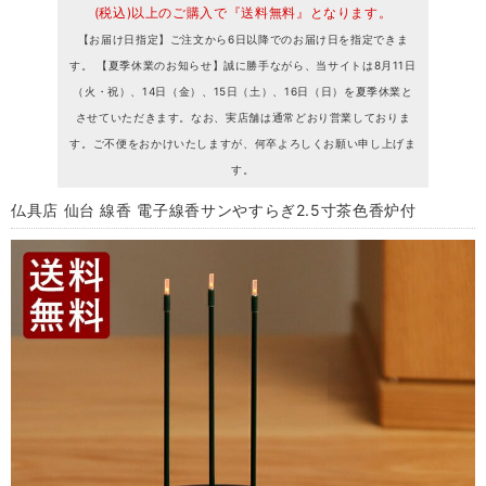
(税込)以上のご購入で『送料無料』となります。
【お届け日指定】ご注文から6日以降でのお届け日を指定できま
す。 【夏季休業のお知らせ】誠に勝手ながら、当サイトは8月11日
（火・祝）、14日（金）、15日（土）、16日（日）を夏季休業と
させていただきます。なお、実店舗は通常どおり営業しておりま
す。ご不便をおかけいたしますが、何卒よろしくお願い申し上げま
す。
仏具店 仙台 線香 電子線香サンやすらぎ2.5寸茶色香炉付