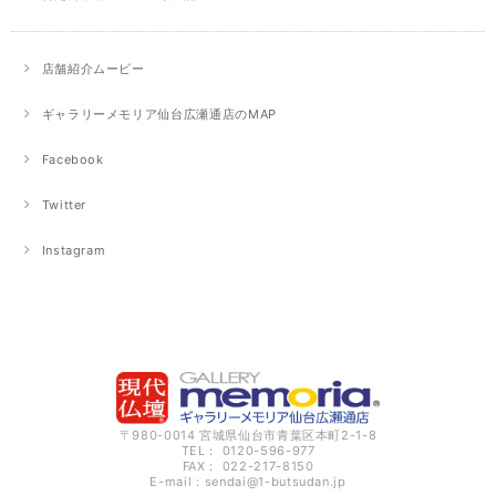
店舗紹介ムービー
ギャラリーメモリア仙台広瀬通店のMAP
Facebook
Twitter
Instagram
〒980-0014 宮城県仙台市青葉区本町2-1-8
TEL： 0120-596-977
FAX： 022-217-8150
E-mail：
sendai@1-butsudan.jp