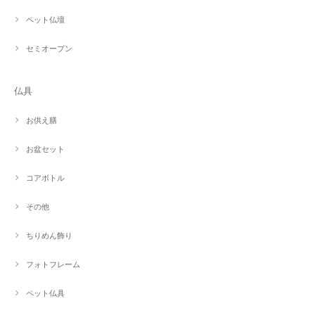
ペット仏壇
セミオープン
仏具
お供え膳
お盆セット
コアボトル
その他
ちりめん飾り
フォトフレーム
ペット仏具