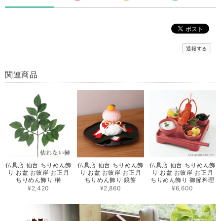
通報する
関連商品
仏具店 仙台 ちりめん飾
仏具店 仙台 ちりめん飾
仏具店 仙台 ちりめん飾
り お盆 お彼岸 お正月
り お盆 お彼岸 お正月
り お盆 お彼岸 お正月
ちりめん飾り 榊
ちりめん飾り 鏡餅
ちりめん飾り 御節料理
¥2,420
¥2,860
¥6,600