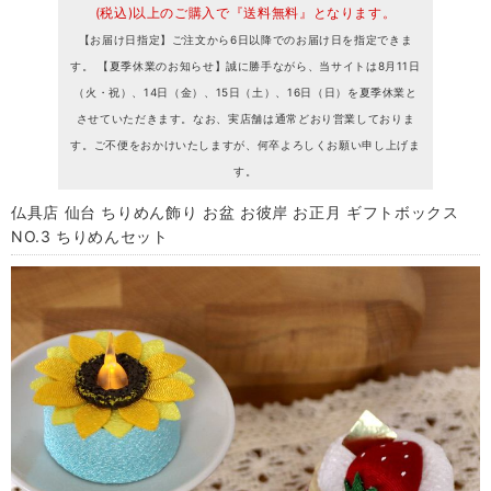
(税込)以上のご購入で『送料無料』となります。
【お届け日指定】ご注文から6日以降でのお届け日を指定できま
す。 【夏季休業のお知らせ】誠に勝手ながら、当サイトは8月11日
（火・祝）、14日（金）、15日（土）、16日（日）を夏季休業と
させていただきます。なお、実店舗は通常どおり営業しておりま
す。ご不便をおかけいたしますが、何卒よろしくお願い申し上げま
す。
仏具店 仙台 ちりめん飾り お盆 お彼岸 お正月 ギフトボックス
NO.3 ちりめんセット