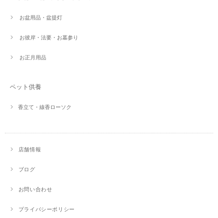
お盆用品・盆提灯
お彼岸・法要・お墓参り
お正月用品
ペット供養
香立て・線香ローソク
店舗情報
ブログ
お問い合わせ
プライバシーポリシー