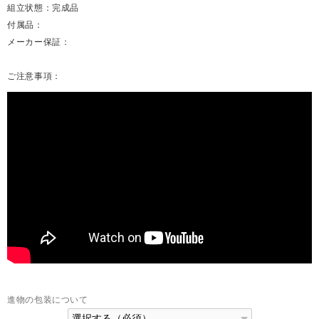
組立状態：完成品
付属品：
メーカー保証：
ご注意事項：
進物の包装について