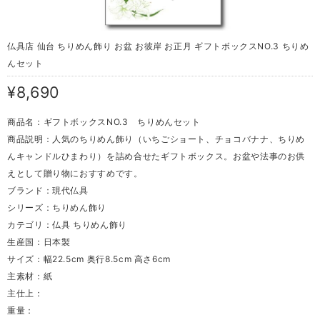
仏具店 仙台 ちりめん飾り お盆 お彼岸 お正月 ギフトボックスNO.3 ちりめ
んセット
¥8,690
商品名：ギフトボックスNO.3 ちりめんセット
商品説明：人気のちりめん飾り（いちごショート、チョコバナナ、ちりめ
んキャンドルひまわり）を詰め合せたギフトボックス。お盆や法事のお供
えとして贈り物におすすめです。
ブランド：現代仏具
シリーズ：ちりめん飾り
カテゴリ：仏具 ちりめん飾り
生産国：日本製
サイズ：幅22.5cm 奥行8.5cm 高さ6cm
主素材：紙
主仕上：
重量：