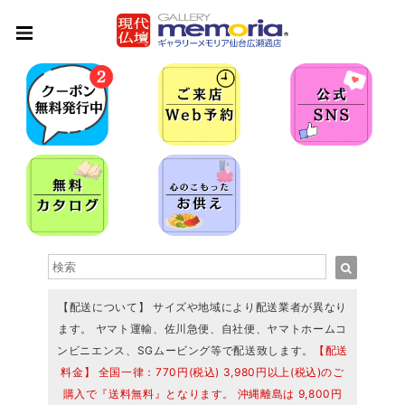
【配送について】 サイズや地域により配送業者が異なり
ます。 ヤマト運輸、佐川急便、自社便、ヤマトホームコ
ンビニエンス、SGムービング等で配送致します。
【配送
料金】 全国一律：770円(税込) 3,980円以上(税込)のご
購入で『送料無料』となります。 沖縄離島は 9,800円