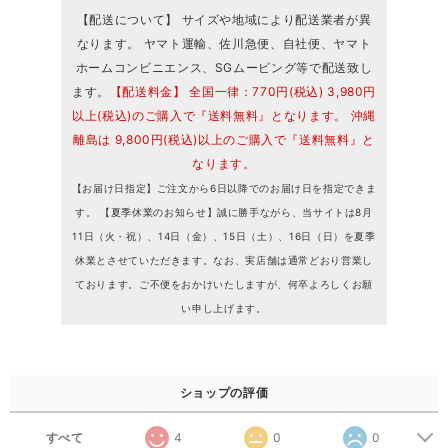
【配送について】 サイズや地域により配送業者が異
なります。 ヤマト運輸、佐川急便、自社便、ヤマト
ホームコンビニエンス、SGムービング等で配送致し
ます。
【配送料金】 全国一律：770円(税込) 3,980円
以上(税込)のご購入で『送料無料』となります。 沖縄
離島は 9,800円(税込)以上のご購入で『送料無料』と
なります。
【お届け日指定】ご注文から6日以降でのお届け日を指定できま
す。 【夏季休業のお知らせ】誠に勝手ながら、当サイトは8月
11日（火・祝）、14日（金）、15日（土）、16日（日）を夏季
休業とさせていただきます。なお、実店舗は通常どおり営業し
ております。ご不便をおかけいたしますが、何卒よろしくお願
い申し上げます。
ショップの評価
すべて
4
0
0