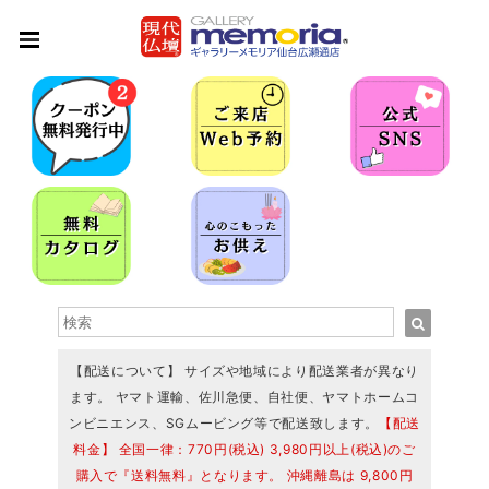
【配送について】 サイズや地域により配送業者が異なり
ます。 ヤマト運輸、佐川急便、自社便、ヤマトホームコ
ンビニエンス、SGムービング等で配送致します。
【配送
料金】 全国一律：770円(税込) 3,980円以上(税込)のご
購入で『送料無料』となります。 沖縄離島は 9,800円