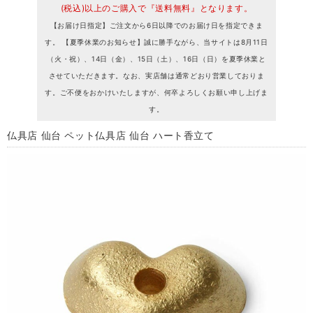
(税込)以上のご購入で『送料無料』となります。
【お届け日指定】ご注文から6日以降でのお届け日を指定できま
す。 【夏季休業のお知らせ】誠に勝手ながら、当サイトは8月11日
（火・祝）、14日（金）、15日（土）、16日（日）を夏季休業と
させていただきます。なお、実店舗は通常どおり営業しておりま
す。ご不便をおかけいたしますが、何卒よろしくお願い申し上げま
す。
仏具店 仙台 ペット仏具店 仙台 ハート香立て