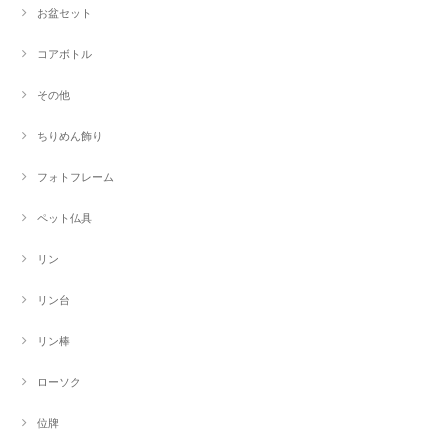
お盆セット
コアボトル
その他
ちりめん飾り
フォトフレーム
ペット仏具
リン
リン台
リン棒
ローソク
位牌