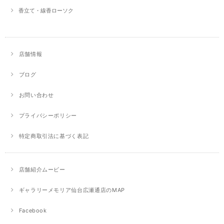
香立て・線香ローソク
店舗情報
ブログ
お問い合わせ
プライバシーポリシー
特定商取引法に基づく表記
店舗紹介ムービー
ギャラリーメモリア仙台広瀬通店のMAP
Facebook