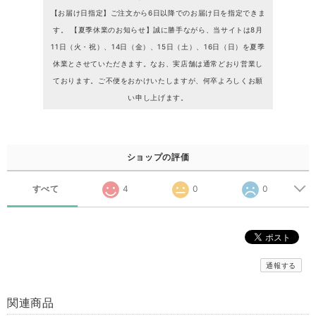
【お届け日指定】ご注文から6日以降でのお届け日を指定できま
す。 【夏季休業のお知らせ】誠に勝手ながら、当サイトは8月
11日（火・祝）、14日（金）、15日（土）、16日（日）を夏季
休業とさせていただきます。なお、実店舗は通常どおり営業し
ております。ご不便をおかけいたしますが、何卒よろしくお願
い申し上げます。
ショップの評価
すべて
4
0
0
通報する
関連商品