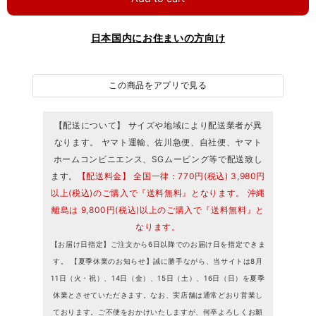
日本国内にお住まいの方向け
この商品をアプリで見る
【配送について】 サイズや地域により配送業者が異
なります。 ヤマト運輸、佐川急便、自社便、ヤマト
ホームコンビニエンス、SGムービング等で配送致し
ます。
【配送料金】 全国一律：770円(税込) 3,980円
以上(税込)のご購入で『送料無料』となります。 沖縄
離島は 9,800円(税込)以上のご購入で『送料無料』と
なります。
【お届け日指定】ご注文から6日以降でのお届け日を指定できま
す。 【夏季休業のお知らせ】誠に勝手ながら、当サイトは8月
11日（火・祝）、14日（金）、15日（土）、16日（日）を夏季
休業とさせていただきます。なお、実店舗は通常どおり営業し
ております。ご不便をおかけいたしますが、何卒よろしくお願