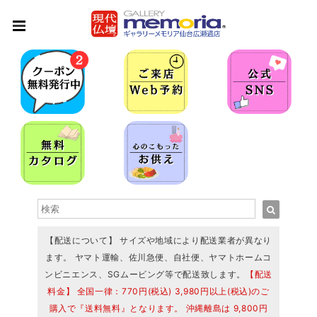
【配送について】 サイズや地域により配送業者が異なり
ます。 ヤマト運輸、佐川急便、自社便、ヤマトホームコ
ンビニエンス、SGムービング等で配送致します。
【配送
料金】 全国一律：770円(税込) 3,980円以上(税込)のご
購入で『送料無料』となります。 沖縄離島は 9,800円