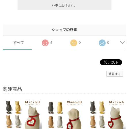
い申し上げます。
ショップの評価
すべて
4
0
0
通報する
関連商品