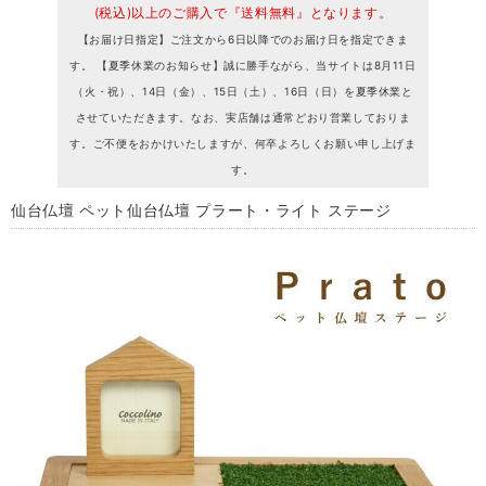
(税込)以上のご購入で『送料無料』となります。
【お届け日指定】ご注文から6日以降でのお届け日を指定できま
す。 【夏季休業のお知らせ】誠に勝手ながら、当サイトは8月11日
（火・祝）、14日（金）、15日（土）、16日（日）を夏季休業と
させていただきます。なお、実店舗は通常どおり営業しておりま
す。ご不便をおかけいたしますが、何卒よろしくお願い申し上げま
す。
仙台仏壇 ペット仙台仏壇 プラート・ライト ステージ