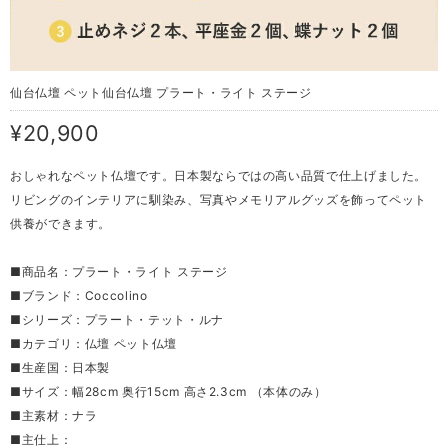
仙台仏壇 ペット仙台仏壇 プラート・ライト ステージ
¥20,900
おしゃれなペット仏壇です。日本製ならではの高い品質で仕上げました。
リビングのインテリアに馴染み、写真やメモリアルグッズを飾ってペット
供養ができます。
■商品名：プラート・ライト ステージ
■ブランド：Coccolino
■シリーズ：プラート・テット・ルナ
■カテゴリ：仏壇 ペット仏壇
■生産国：日本製
■サイズ：幅28cm 奥行15cm 高さ2.3cm （本体のみ）
■主素材：ナラ
■主仕上：