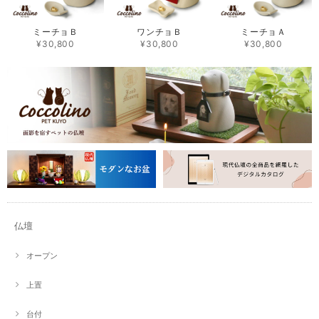
ミーチョＢ
ワンチョＢ
ミーチョＡ
¥30,800
¥30,800
¥30,800
仏壇
オープン
上置
台付