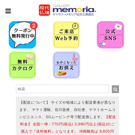
【配送について】 サイズや地域により配送業者が異なり
ます。 ヤマト運輸、佐川急便、自社便、ヤマトホームコ
ンビニエンス、SGムービング等で配送致します。
【配送
料金】 全国一律：770円(税込) 3,980円以上(税込)のご
購入で『送料無料』となります。 沖縄離島は 9,800円