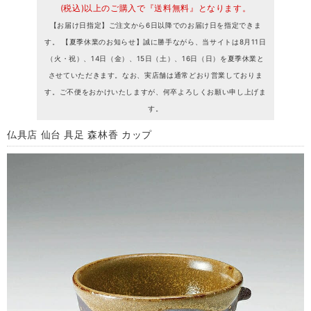
(税込)以上のご購入で『送料無料』となります。
【お届け日指定】ご注文から6日以降でのお届け日を指定できま
す。 【夏季休業のお知らせ】誠に勝手ながら、当サイトは8月11日
（火・祝）、14日（金）、15日（土）、16日（日）を夏季休業と
させていただきます。なお、実店舗は通常どおり営業しておりま
す。ご不便をおかけいたしますが、何卒よろしくお願い申し上げま
す。
仏具店 仙台 具足 森林香 カップ