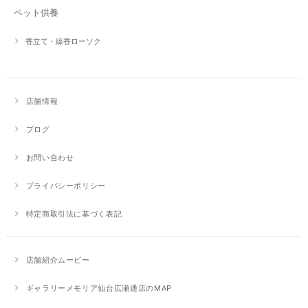
ペット供養
香立て・線香ローソク
店舗情報
ブログ
お問い合わせ
プライバシーポリシー
特定商取引法に基づく表記
店舗紹介ムービー
ギャラリーメモリア仙台広瀬通店のMAP