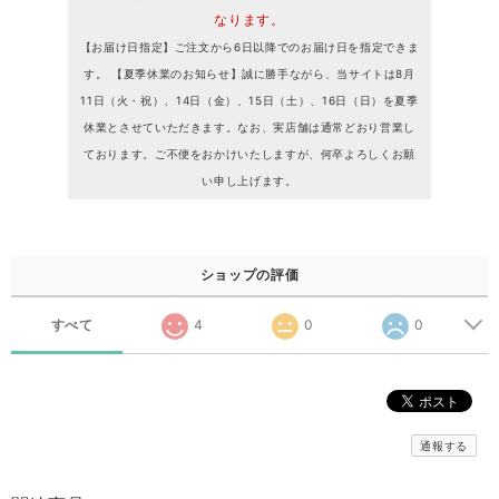
なります。
【お届け日指定】ご注文から6日以降でのお届け日を指定できま
す。 【夏季休業のお知らせ】誠に勝手ながら、当サイトは8月
11日（火・祝）、14日（金）、15日（土）、16日（日）を夏季
休業とさせていただきます。なお、実店舗は通常どおり営業し
ております。ご不便をおかけいたしますが、何卒よろしくお願
い申し上げます。
ショップの評価
すべて
4
0
0
通報する