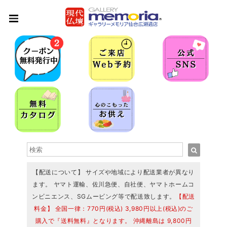
【配送について】 サイズや地域により配送業者が異なり
ます。 ヤマト運輸、佐川急便、自社便、ヤマトホームコ
ンビニエンス、SGムービング等で配送致します。
【配送
料金】 全国一律：770円(税込) 3,980円以上(税込)のご
購入で『送料無料』となります。 沖縄離島は 9,800円