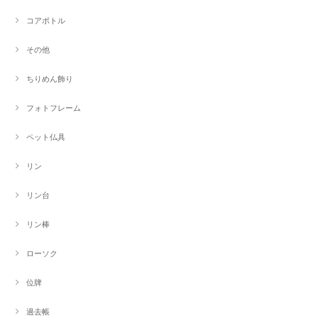
コアボトル
その他
ちりめん飾り
フォトフレーム
ペット仏具
リン
リン台
リン棒
ローソク
位牌
過去帳