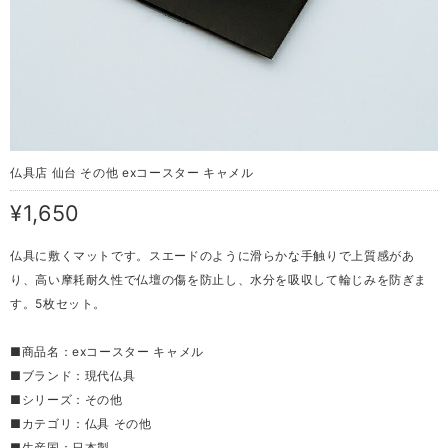
仏具店 仙台 その他 exコースター キャメル
¥1,650
仏具に敷くマットです。スエードのように滑らかな手触りで上質感があ
り、高い摩耗耐久性で仏壇の傷を防止し、水分を吸収して輪じみを防ぎま
す。5枚セット。
■商品名：exコースター キャメル
■ブランド：現代仏具
■シリーズ：その他
■カテゴリ：仏具 その他
■生産国：日本製