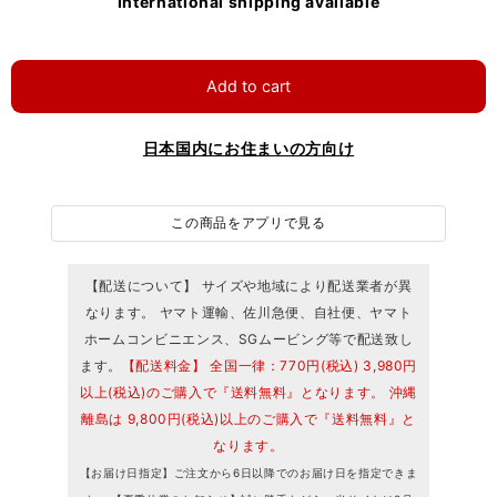
International shipping available
Add to cart
日本国内にお住まいの方向け
この商品をアプリで見る
【配送について】 サイズや地域により配送業者が異
なります。 ヤマト運輸、佐川急便、自社便、ヤマト
ホームコンビニエンス、SGムービング等で配送致し
ます。
【配送料金】 全国一律：770円(税込) 3,980円
以上(税込)のご購入で『送料無料』となります。 沖縄
離島は 9,800円(税込)以上のご購入で『送料無料』と
なります。
【お届け日指定】ご注文から6日以降でのお届け日を指定できま