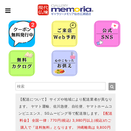
【配送について】 サイズや地域により配送業者が異なり
ます。 ヤマト運輸、佐川急便、自社便、ヤマトホームコ
ンビニエンス、SGムービング等で配送致します。
【配送
料金】 全国一律：770円(税込) 3,980円以上(税込)のご
購入で『送料無料』となります。 沖縄離島は 9,800円