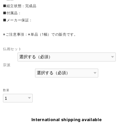
■組立状態：完成品
■付属品：
■メーカー保証：
※ご注意事項：※単品（1幅）での販売です。
仏画セット
宗派
数量
International shipping available