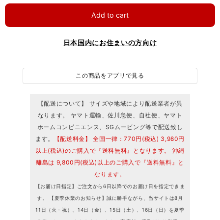
Add to cart
日本国内にお住まいの方向け
この商品をアプリで見る
【配送について】 サイズや地域により配送業者が異
なります。 ヤマト運輸、佐川急便、自社便、ヤマト
ホームコンビニエンス、SGムービング等で配送致し
ます。
【配送料金】 全国一律：770円(税込) 3,980円
以上(税込)のご購入で『送料無料』となります。 沖縄
離島は 9,800円(税込)以上のご購入で『送料無料』と
なります。
【お届け日指定】ご注文から6日以降でのお届け日を指定できま
す。 【夏季休業のお知らせ】誠に勝手ながら、当サイトは8月
11日（火・祝）、14日（金）、15日（土）、16日（日）を夏季