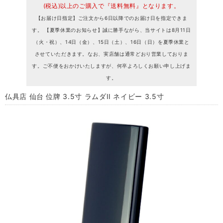
(税込)以上のご購入で『送料無料』となります。
【お届け日指定】ご注文から6日以降でのお届け日を指定できま
す。 【夏季休業のお知らせ】誠に勝手ながら、当サイトは8月11日
（火・祝）、14日（金）、15日（土）、16日（日）を夏季休業と
させていただきます。なお、実店舗は通常どおり営業しておりま
す。ご不便をおかけいたしますが、何卒よろしくお願い申し上げま
す。
仏具店 仙台 位牌 3.5寸 ラムダII ネイビー 3.5寸