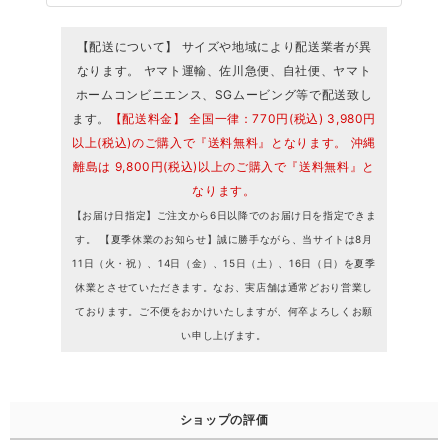
【配送について】 サイズや地域により配送業者が異
なります。 ヤマト運輸、佐川急便、自社便、ヤマト
ホームコンビニエンス、SGムービング等で配送致し
ます。
【配送料金】 全国一律：770円(税込) 3,980円
以上(税込)のご購入で『送料無料』となります。 沖縄
離島は 9,800円(税込)以上のご購入で『送料無料』と
なります。
【お届け日指定】ご注文から6日以降でのお届け日を指定できま
す。 【夏季休業のお知らせ】誠に勝手ながら、当サイトは8月
11日（火・祝）、14日（金）、15日（土）、16日（日）を夏季
休業とさせていただきます。なお、実店舗は通常どおり営業し
ております。ご不便をおかけいたしますが、何卒よろしくお願
い申し上げます。
ショップの評価