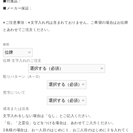
■付属品：
■メーカー保証：
※ご注意事項：※文字入れ代は含まれておりません。ご希望の場合はお位牌
とあわせてご注文ください。
種類
位牌 文字入れのご注文
彫りパターン（A～G）
梵字について
戒名または法名
文字入れをしない場合は「なし」とご記入ください。
「位」「之霊位」などをつける場合は、あわせてご入力ください。
2名様の場合は、お一人目のはじめに１、お二人目のはじめに２を入れてく