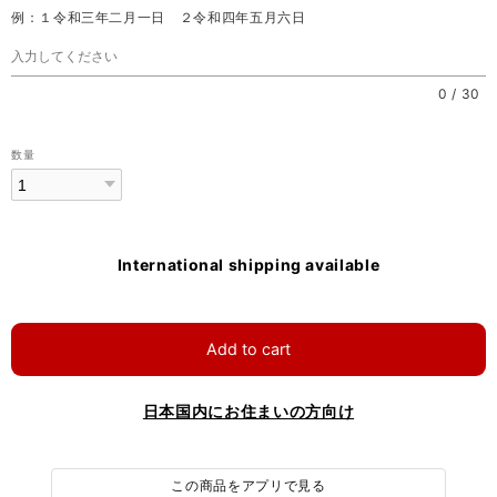
例：１令和三年二月一日 ２令和四年五月六日
0
/
30
数量
International shipping available
Add to cart
日本国内にお住まいの方向け
この商品をアプリで見る