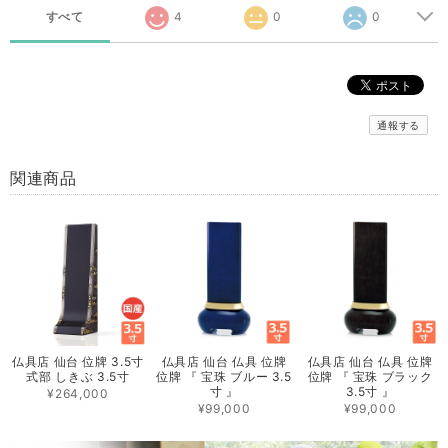
すべて
4
0
0
通報する
関連商品
仏具店 仙台 位牌 3.5寸
仏具店 仙台 仏具 位牌
仏具店 仙台 仏具 位牌
式部 しきぶ 3.5寸
位牌 『 宝珠 ブルー 3.5
位牌 『 宝珠 ブラック
寸 』
3.5寸 』
¥264,000
¥99,000
¥99,000