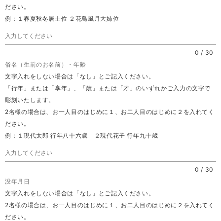
ださい。
例：１春夏秋冬居士位 ２花鳥風月大姉位
0
/
30
俗名（生前のお名前）・年齢
文字入れをしない場合は「なし」とご記入ください。
「行年」または「享年」、「歳」または「才」のいずれかご入力の文字で
彫刻いたします。
2名様の場合は、お一人目のはじめに１、お二人目のはじめに２を入れてく
ださい。
例：１現代太郎 行年八十六歳 ２現代花子 行年九十歳
0
/
30
没年月日
文字入れをしない場合は「なし」とご記入ください。
2名様の場合は、お一人目のはじめに１、お二人目のはじめに２を入れてく
ださい。