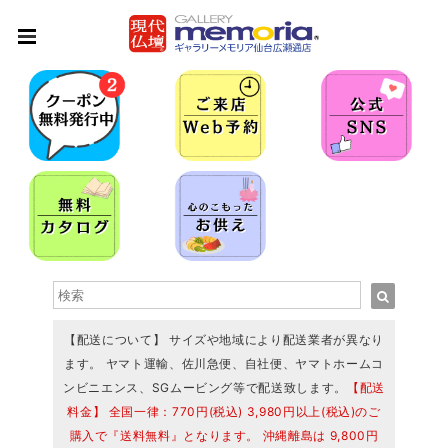
【配送について】 サイズや地域により配送業者が異なり
ます。 ヤマト運輸、佐川急便、自社便、ヤマトホームコ
ンビニエンス、SGムービング等で配送致します。
【配送
料金】 全国一律：770円(税込) 3,980円以上(税込)のご
購入で『送料無料』となります。 沖縄離島は 9,800円