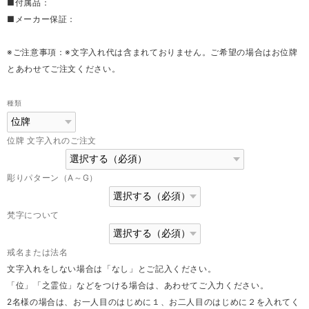
■付属品：
■メーカー保証：
※ご注意事項：※文字入れ代は含まれておりません。ご希望の場合はお位牌
とあわせてご注文ください。
種類
位牌 文字入れのご注文
彫りパターン（A～G）
梵字について
戒名または法名
文字入れをしない場合は「なし」とご記入ください。
「位」「之霊位」などをつける場合は、あわせてご入力ください。
2名様の場合は、お一人目のはじめに１、お二人目のはじめに２を入れてく