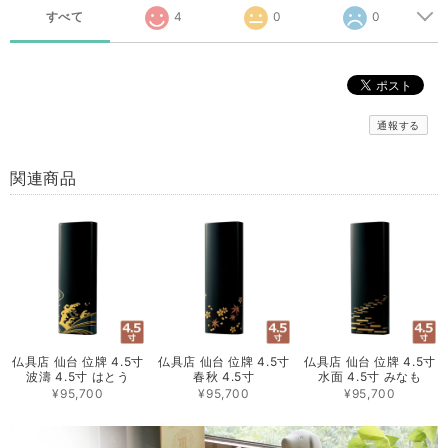
すべて
4
0
0
通報する
関連商品
仏具店 仙台 位牌 4.5寸
仏具店 仙台 位牌 4.5寸
仏具店 仙台 位牌 4.5寸
波濤 4.5寸 はとう
春秋 4.5寸
水面 4.5寸 みなも
¥95,700
¥95,700
¥95,700