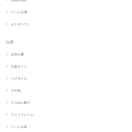
ペット仏壇
セミオープン
仏具
お供え膳
お盆セット
コアボトル
その他
ちりめん飾り
フォトフレーム
ペット仏具