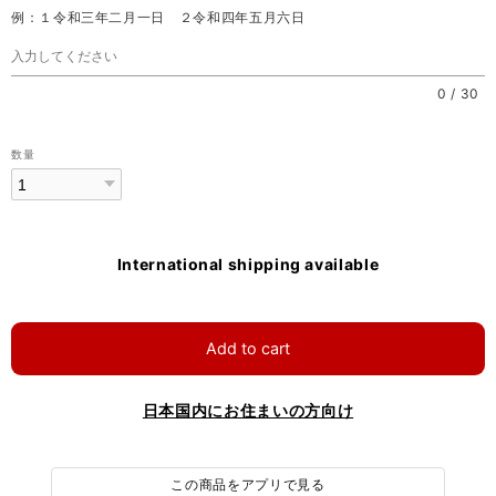
例：１令和三年二月一日 ２令和四年五月六日
0
/
30
数量
International shipping available
Add to cart
日本国内にお住まいの方向け
この商品をアプリで見る