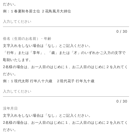
ださい。
例：１春夏秋冬居士位 ２花鳥風月大姉位
0
/
30
俗名（生前のお名前）・年齢
文字入れをしない場合は「なし」とご記入ください。
「行年」または「享年」、「歳」または「才」のいずれかご入力の文字で
彫刻いたします。
2名様の場合は、お一人目のはじめに１、お二人目のはじめに２を入れてく
ださい。
例：１現代太郎 行年八十六歳 ２現代花子 行年九十歳
0
/
30
没年月日
文字入れをしない場合は「なし」とご記入ください。
2名様の場合は、お一人目のはじめに１、お二人目のはじめに２を入れてく
ださい。