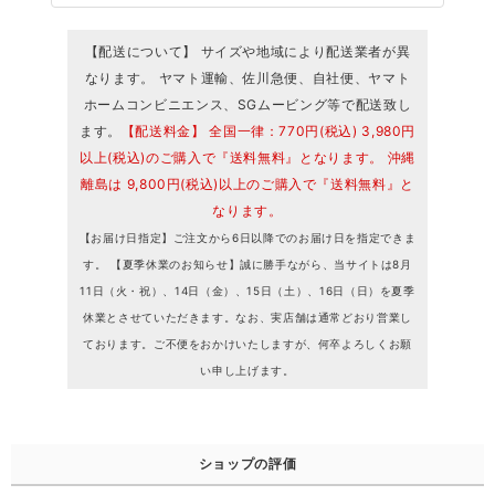
【配送について】 サイズや地域により配送業者が異
なります。 ヤマト運輸、佐川急便、自社便、ヤマト
ホームコンビニエンス、SGムービング等で配送致し
ます。
【配送料金】 全国一律：770円(税込) 3,980円
以上(税込)のご購入で『送料無料』となります。 沖縄
離島は 9,800円(税込)以上のご購入で『送料無料』と
なります。
【お届け日指定】ご注文から6日以降でのお届け日を指定できま
す。 【夏季休業のお知らせ】誠に勝手ながら、当サイトは8月
11日（火・祝）、14日（金）、15日（土）、16日（日）を夏季
休業とさせていただきます。なお、実店舗は通常どおり営業し
ております。ご不便をおかけいたしますが、何卒よろしくお願
い申し上げます。
ショップの評価