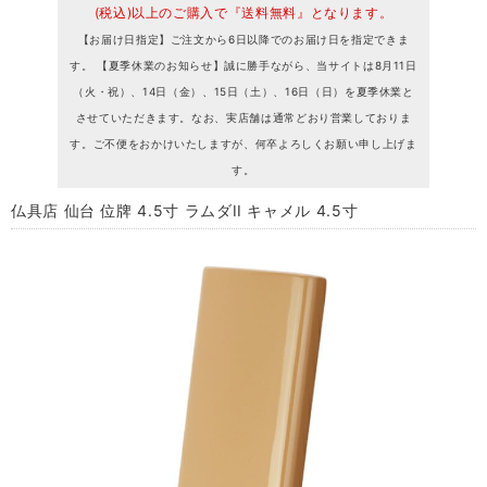
(税込)以上のご購入で『送料無料』となります。
【お届け日指定】ご注文から6日以降でのお届け日を指定できま
す。 【夏季休業のお知らせ】誠に勝手ながら、当サイトは8月11日
（火・祝）、14日（金）、15日（土）、16日（日）を夏季休業と
させていただきます。なお、実店舗は通常どおり営業しておりま
す。ご不便をおかけいたしますが、何卒よろしくお願い申し上げま
す。
仏具店 仙台 位牌 4.5寸 ラムダII キャメル 4.5寸