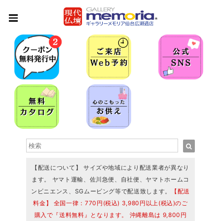
【配送について】 サイズや地域により配送業者が異なり
ます。 ヤマト運輸、佐川急便、自社便、ヤマトホームコ
ンビニエンス、SGムービング等で配送致します。
【配送
料金】 全国一律：770円(税込) 3,980円以上(税込)のご
購入で『送料無料』となります。 沖縄離島は 9,800円