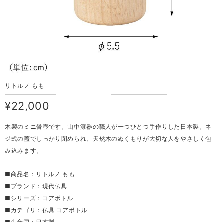
リトルノ もも
¥22,000
木製のミニ骨壺です。山中漆器の職人が一つひとつ手作りした日本製。ネ
ジ式の蓋でしっかり閉められ、天然木のぬくもりが大切な人をやさしく包
み込みます。
■商品名：リトルノ もも
■ブランド：現代仏具
■シリーズ：コアボトル
■カテゴリ：仏具 コアボトル
■生産国：日本製