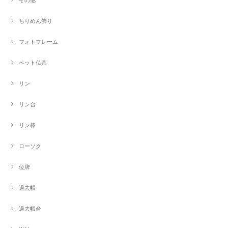
ちりめん飾り
フォトフレーム
ペット仏具
リン
リン台
リン棒
ローソク
位牌
過去帳
過去帳台