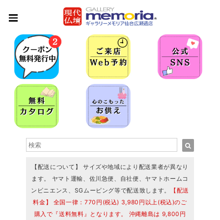
【配送について】 サイズや地域により配送業者が異なり
ます。 ヤマト運輸、佐川急便、自社便、ヤマトホームコ
ンビニエンス、SGムービング等で配送致します。
【配送
料金】 全国一律：770円(税込) 3,980円以上(税込)のご
購入で『送料無料』となります。 沖縄離島は 9,800円