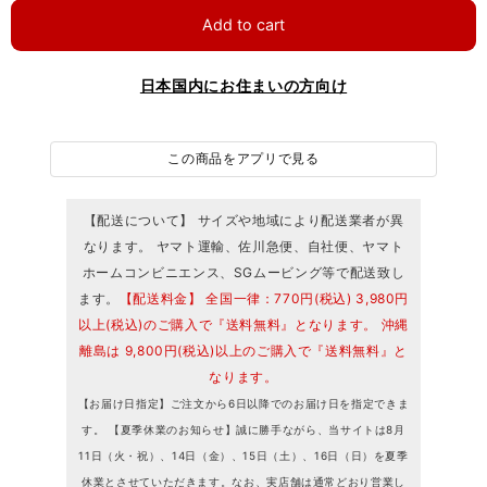
Add to cart
日本国内にお住まいの方向け
この商品をアプリで見る
【配送について】 サイズや地域により配送業者が異
なります。 ヤマト運輸、佐川急便、自社便、ヤマト
ホームコンビニエンス、SGムービング等で配送致し
ます。
【配送料金】 全国一律：770円(税込) 3,980円
以上(税込)のご購入で『送料無料』となります。 沖縄
離島は 9,800円(税込)以上のご購入で『送料無料』と
なります。
【お届け日指定】ご注文から6日以降でのお届け日を指定できま
す。 【夏季休業のお知らせ】誠に勝手ながら、当サイトは8月
11日（火・祝）、14日（金）、15日（土）、16日（日）を夏季
休業とさせていただきます。なお、実店舗は通常どおり営業し