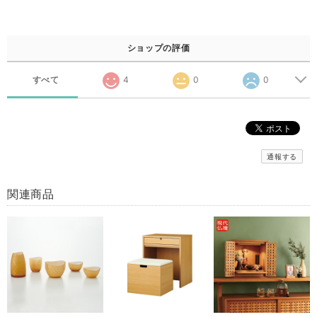
ショップの評価
すべて
4
0
0
通報する
関連商品