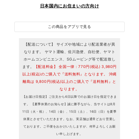
日本国内にお住まいの方向け
この商品をアプリで見る
【配送について】 サイズや地域により配送業者が異
なります。 ヤマト運輸、佐川急便、自社便、ヤマト
ホームコンビニエンス、SGムービング等で配送致し
ます。
【配送料金】 全国一律：770円(税込) 3,980円
以上(税込)のご購入で『送料無料』となります。 沖縄
離島は 9,800円(税込)以上のご購入で『送料無料』と
なります。
【お届け日指定】ご注文から6日以降でのお届け日を指定できま
す。 【夏季休業のお知らせ】誠に勝手ながら、当サイトは8月
11日（火・祝）、14日（金）、15日（土）、16日（日）を夏季
休業とさせていただきます。なお、実店舗は通常どおり営業し
ております。ご不便をおかけいたしますが、何卒よろしくお願
い申し上げます。