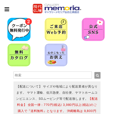
【配送について】 サイズや地域により配送業者が異なり
ます。 ヤマト運輸、佐川急便、自社便、ヤマトホームコ
ンビニエンス、SGムービング等で配送致します。
【配送
料金】 全国一律：770円(税込) 3,980円以上(税込)のご
購入で『送料無料』となります。 沖縄離島は 9,800円