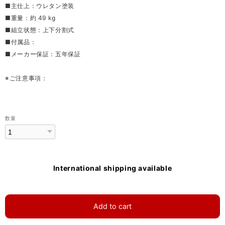
■主仕上：ウレタン塗装
■重量：約 49 kg
■組立状態：上下分割式
■付属品：
■メーカー保証：五年保証
※ご注意事項：
数量
International shipping available
Add to cart