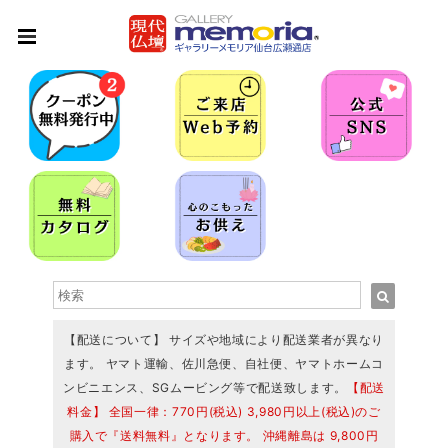
【配送について】 サイズや地域により配送業者が異なり
ます。 ヤマト運輸、佐川急便、自社便、ヤマトホームコ
ンビニエンス、SGムービング等で配送致します。
【配送
料金】 全国一律：770円(税込) 3,980円以上(税込)のご
購入で『送料無料』となります。 沖縄離島は 9,800円