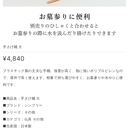
手さげ桶 大
¥4,840
プラスチック製の丈夫な手桶。強度が高く、熱に強いポリプロピレンなの
で、屋外で長く使えます。軽量で持ち運びやすく、お墓参りや水やりに便
利です。
■商品名：手さげ桶 大
■ブランド：シンプリー
■シリーズ：その他
■カテゴリ：仏具 その他
■生産国：日本製