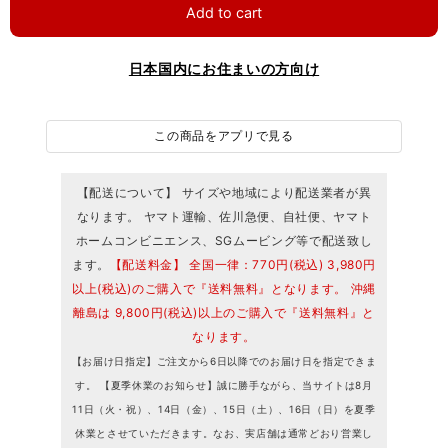
Add to cart
日本国内にお住まいの方向け
この商品をアプリで見る
【配送について】 サイズや地域により配送業者が異
なります。 ヤマト運輸、佐川急便、自社便、ヤマト
ホームコンビニエンス、SGムービング等で配送致し
ます。
【配送料金】 全国一律：770円(税込) 3,980円
以上(税込)のご購入で『送料無料』となります。 沖縄
離島は 9,800円(税込)以上のご購入で『送料無料』と
なります。
【お届け日指定】ご注文から6日以降でのお届け日を指定できま
す。 【夏季休業のお知らせ】誠に勝手ながら、当サイトは8月
11日（火・祝）、14日（金）、15日（土）、16日（日）を夏季
休業とさせていただきます。なお、実店舗は通常どおり営業し