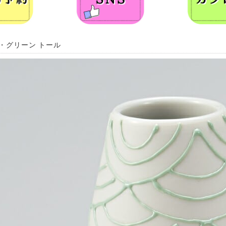
I・グリーン トール