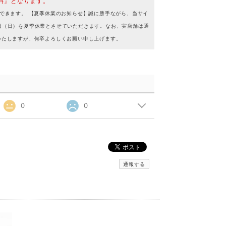
料』となります。
できます。 【夏季休業のお知らせ】誠に勝手ながら、当サイ
16日（日）を夏季休業とさせていただきます。なお、実店舗は通
いたしますが、何卒よろしくお願い申し上げます。
0
0
通報する