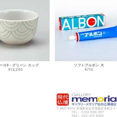
ーロII・グリーン カップ
ソフトアルボン 大
¥13,200
¥715
〒980-0014 宮城県仙台市青葉区本町2-1-
TEL： 0120-596-977
FAX： 022-217-8150