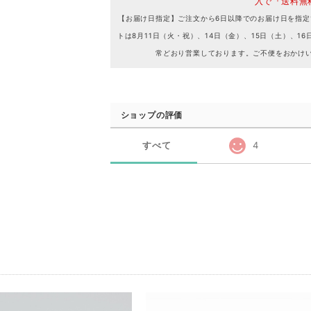
入で『送料無
【お届け日指定】ご注文から6日以降でのお届け日を指定
トは8月11日（火・祝）、14日（金）、15日（土）、
常どおり営業しております。ご不便をおかけ
ショップの評価
すべて
4