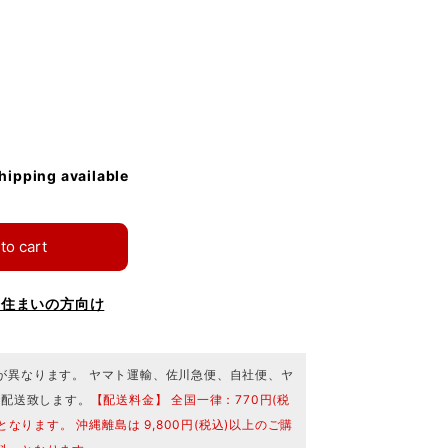
shipping available
to cart
お住まいの方向け
が異なります。 ヤマト運輸、佐川急便、自社便、ヤ
で配送致します。
【配送料金】 全国一律：770円(税
となります。 沖縄離島は 9,800円(税込)以上のご購