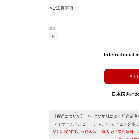
※ご注意事項：
数量
International 
Add 
日本国内に
【配送について】 サイズや地域により配送業者
マトホームコンビニエンス、SGムービング等
込) 3,980円以上(税込)のご購入で『送料無料』