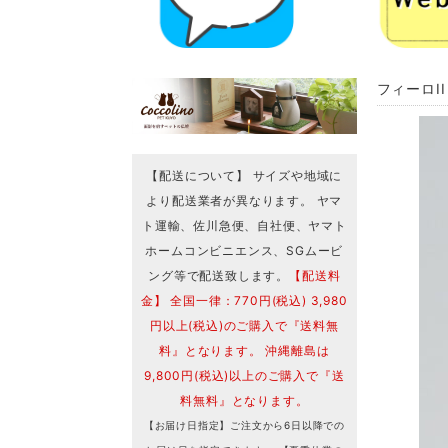
フィーロI
【配送について】 サイズや地域に
より配送業者が異なります。 ヤマ
ト運輸、佐川急便、自社便、ヤマト
ホームコンビニエンス、SGムービ
ング等で配送致します。
【配送料
金】 全国一律：770円(税込) 3,980
円以上(税込)のご購入で『送料無
料』となります。 沖縄離島は
9,800円(税込)以上のご購入で『送
料無料』となります。
【お届け日指定】ご注文から6日以降での