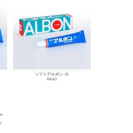
ソフトアルボン 小
¥440
8