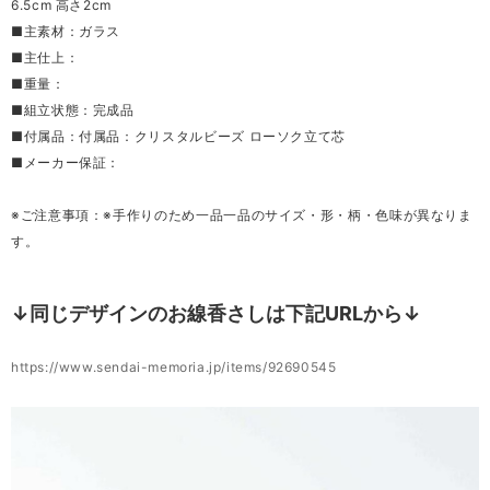
6.5cm 高さ2cm
■主素材：ガラス
■主仕上：
■重量：
■組立状態：完成品
■付属品：付属品：クリスタルビーズ ローソク立て芯
■メーカー保証：
※ご注意事項：※手作りのため一品一品のサイズ・形・柄・色味が異なりま
す。
↓同じデザインのお線香さしは下記URLから↓
https://www.sendai-memoria.jp/items/92690545