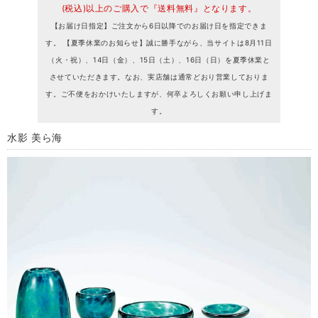
(税込)以上のご購入で『送料無料』となります。
【お届け日指定】ご注文から6日以降でのお届け日を指定できま
す。 【夏季休業のお知らせ】誠に勝手ながら、当サイトは8月11日
（火・祝）、14日（金）、15日（土）、16日（日）を夏季休業と
させていただきます。なお、実店舗は通常どおり営業しておりま
す。ご不便をおかけいたしますが、何卒よろしくお願い申し上げま
す。
水影 美ら海