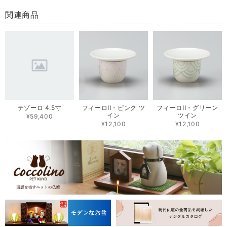
関連商品
テゾーロ 4.5寸
フィーロII・ピンク ツ
フィーロII・グリーン
イン
ツイン
¥59,400
¥12,100
¥12,100