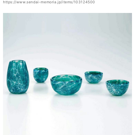
https://www.sendai-memoria.jp/items/103124500