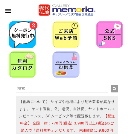
【配送について】 サイズや地域により配送業者が異なり
ます。 ヤマト運輸、佐川急便、自社便、ヤマトホームコ
ンビニエンス、SGムービング等で配送致します。
【配送
料金】 全国一律：770円(税込) 3,980円以上(税込)のご
購入で『送料無料』となります。 沖縄離島は 9,800円