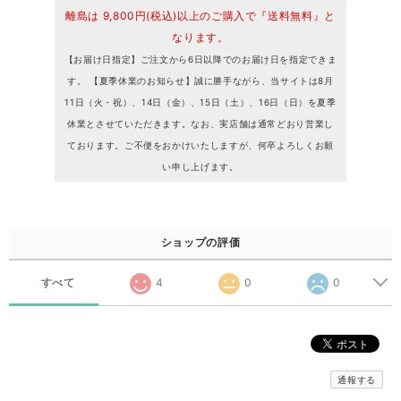
離島は 9,800円(税込)以上のご購入で『送料無料』と
なります。
【お届け日指定】ご注文から6日以降でのお届け日を指定できま
す。 【夏季休業のお知らせ】誠に勝手ながら、当サイトは8月
11日（火・祝）、14日（金）、15日（土）、16日（日）を夏季
休業とさせていただきます。なお、実店舗は通常どおり営業し
ております。ご不便をおかけいたしますが、何卒よろしくお願
い申し上げます。
ショップの評価
すべて
4
0
0
通報する