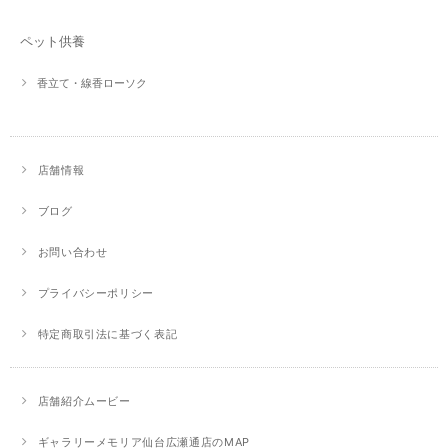
ペット供養
香立て・線香ローソク
店舗情報
ブログ
お問い合わせ
プライバシーポリシー
特定商取引法に基づく表記
店舗紹介ムービー
ギャラリーメモリア仙台広瀬通店のMAP