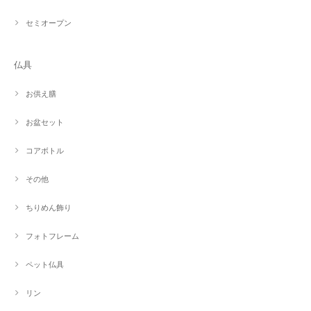
セミオープン
仏具
お供え膳
お盆セット
コアボトル
その他
ちりめん飾り
フォトフレーム
ペット仏具
リン