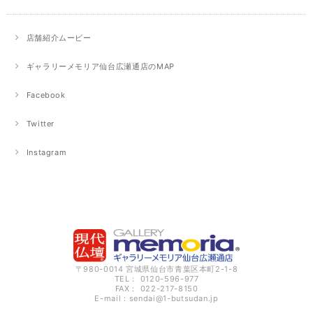
店舗紹介ムービー
ギャラリーメモリア仙台広瀬通店のMAP
Facebook
Twitter
Instagram
〒980-0014 宮城県仙台市青葉区本町2-1-8
TEL： 0120-596-977
FAX： 022-217-8150
E-mail：
sendai@1-butsudan.jp