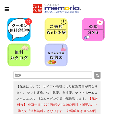
【配送について】 サイズや地域により配送業者が異なり
ます。 ヤマト運輸、佐川急便、自社便、ヤマトホームコ
ンビニエンス、SGムービング等で配送致します。
【配送
料金】 全国一律：770円(税込) 3,980円以上(税込)のご
購入で『送料無料』となります。 沖縄離島は 9,800円