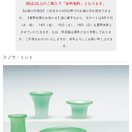
(税込)以上のご購入で『送料無料』となります。
【お届け日指定】ご注文から6日以降でのお届け日を指定できま
す。 【夏季休業のお知らせ】誠に勝手ながら、当サイトは8月11日
（火・祝）、14日（金）、15日（土）、16日（日）を夏季休業と
させていただきます。なお、実店舗は通常どおり営業しておりま
す。ご不便をおかけいたしますが、何卒よろしくお願い申し上げま
す。
スノウ・ミント