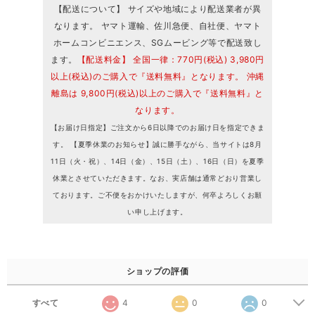
【配送について】 サイズや地域により配送業者が異
なります。 ヤマト運輸、佐川急便、自社便、ヤマト
ホームコンビニエンス、SGムービング等で配送致し
ます。
【配送料金】 全国一律：770円(税込) 3,980円
以上(税込)のご購入で『送料無料』となります。 沖縄
離島は 9,800円(税込)以上のご購入で『送料無料』と
なります。
【お届け日指定】ご注文から6日以降でのお届け日を指定できま
す。 【夏季休業のお知らせ】誠に勝手ながら、当サイトは8月
11日（火・祝）、14日（金）、15日（土）、16日（日）を夏季
休業とさせていただきます。なお、実店舗は通常どおり営業し
ております。ご不便をおかけいたしますが、何卒よろしくお願
い申し上げます。
ショップの評価
すべて
4
0
0