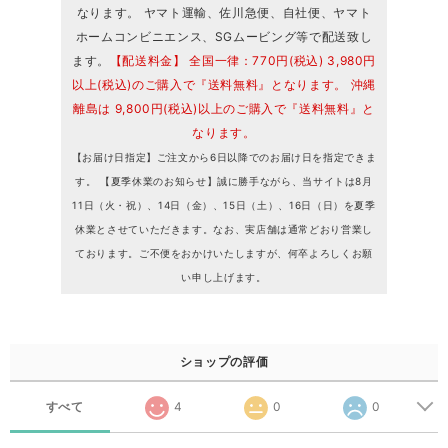
なります。 ヤマト運輸、佐川急便、自社便、ヤマト
ホームコンビニエンス、SGムービング等で配送致し
ます。
【配送料金】 全国一律：770円(税込) 3,980円
以上(税込)のご購入で『送料無料』となります。 沖縄
離島は 9,800円(税込)以上のご購入で『送料無料』と
なります。
【お届け日指定】ご注文から6日以降でのお届け日を指定できま
す。 【夏季休業のお知らせ】誠に勝手ながら、当サイトは8月
11日（火・祝）、14日（金）、15日（土）、16日（日）を夏季
休業とさせていただきます。なお、実店舗は通常どおり営業し
ております。ご不便をおかけいたしますが、何卒よろしくお願
い申し上げます。
ショップの評価
すべて
4
0
0