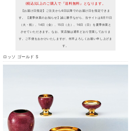
(税込)以上のご購入で『送料無料』となります。
【お届け日指定】ご注文から6日以降でのお届け日を指定できま
す。 【夏季休業のお知らせ】誠に勝手ながら、当サイトは8月11日
（火・祝）、14日（金）、15日（土）、16日（日）を夏季休業と
させていただきます。なお、実店舗は通常どおり営業しておりま
す。ご不便をおかけいたしますが、何卒よろしくお願い申し上げま
す。
ロッソ ゴールド S