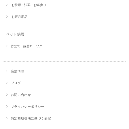
お彼岸・法要・お墓参り
お正月用品
ペット供養
香立て・線香ローソク
店舗情報
ブログ
お問い合わせ
プライバシーポリシー
特定商取引法に基づく表記