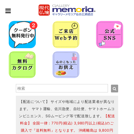
【配送について】 サイズや地域により配送業者が異なり
ます。 ヤマト運輸、佐川急便、自社便、ヤマトホームコ
ンビニエンス、SGムービング等で配送致します。
【配送
料金】 全国一律：770円(税込) 3,980円以上(税込)のご
購入で『送料無料』となります。 沖縄離島は 9,800円