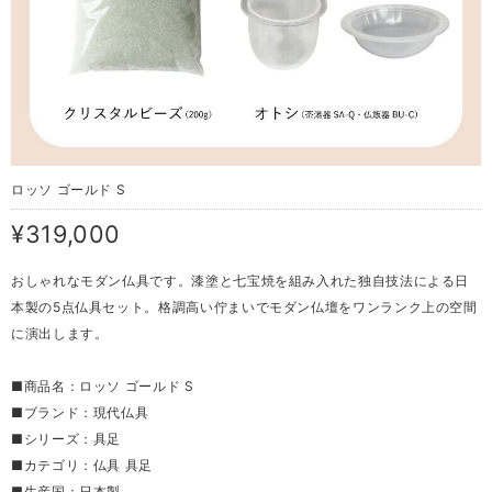
ロッソ ゴールド S
¥319,000
おしゃれなモダン仏具です。漆塗と七宝焼を組み入れた独自技法による日
本製の5点仏具セット。格調高い佇まいでモダン仏壇をワンランク上の空間
に演出します。
■商品名：ロッソ ゴールド S
■ブランド：現代仏具
■シリーズ：具足
■カテゴリ：仏具 具足
■生産国：日本製