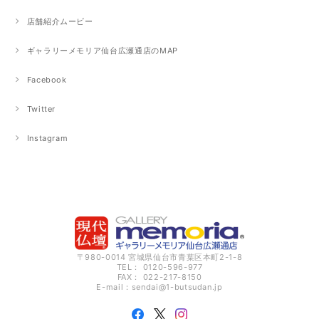
店舗紹介ムービー
ギャラリーメモリア仙台広瀬通店のMAP
Facebook
Twitter
Instagram
〒980-0014 宮城県仙台市青葉区本町2-1-8
TEL： 0120-596-977
FAX： 022-217-8150
E-mail：
sendai@1-butsudan.jp