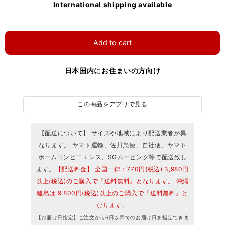
International shipping available
Add to cart
日本国内にお住まいの方向け
この商品をアプリで見る
【配送について】 サイズや地域により配送業者が異
なります。 ヤマト運輸、佐川急便、自社便、ヤマト
ホームコンビニエンス、SGムービング等で配送致し
ます。
【配送料金】 全国一律：770円(税込) 3,980円
以上(税込)のご購入で『送料無料』となります。 沖縄
離島は 9,800円(税込)以上のご購入で『送料無料』と
なります。
【お届け日指定】ご注文から6日以降でのお届け日を指定できま