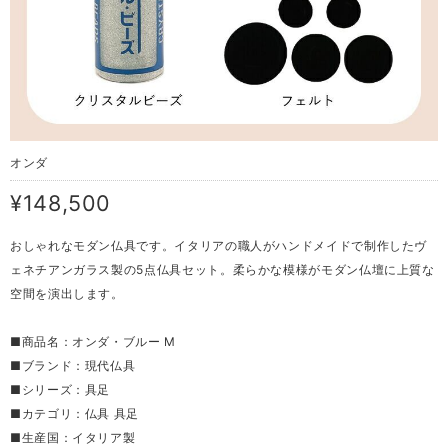
オンダ
¥148,500
おしゃれなモダン仏具です。イタリアの職人がハンドメイドで制作したヴ
ェネチアンガラス製の5点仏具セット。柔らかな模様がモダン仏壇に上質な
空間を演出します。
■商品名：オンダ・ブルー M
■ブランド：現代仏具
■シリーズ：具足
■カテゴリ：仏具 具足
■生産国：イタリア製