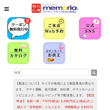
【配送について】 サイズや地域により配送業者が異なり
ます。 ヤマト運輸、佐川急便、自社便、ヤマトホームコ
ンビニエンス、SGムービング等で配送致します。
【配送
料金】 全国一律：770円(税込) 3,980円以上(税込)のご
購入で『送料無料』となります。 沖縄離島は 9,800円