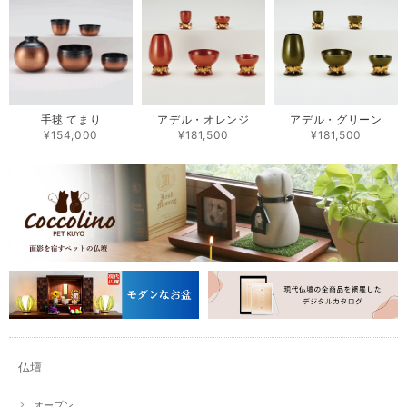
手毬 てまり
アデル・オレンジ
アデル・グリーン
¥154,000
¥181,500
¥181,500
仏壇
オープン