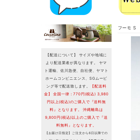
フーモ S
【配送について】 サイズや地域に
より配送業者が異なります。 ヤマ
ト運輸、佐川急便、自社便、ヤマト
ホームコンビニエンス、SGムービ
ング等で配送致します。
【配送料
金】 全国一律：770円(税込) 3,980
円以上(税込)のご購入で『送料無
料』となります。 沖縄離島は
9,800円(税込)以上のご購入で『送
料無料』となります。
【お届け日指定】ご注文から6日以降での