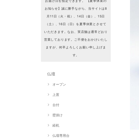
お届け日を指定できます。 【夏季休業の
お知らせ】誠に勝手ながら、当サイトは8
月11日（火・祝）、14日（金）、15日
（土）、16日（日）を夏季休業とさせて
いただきます。なお、実店舗は通常どおり
営業しております。ご不便をおかけいたし
ますが、何卒よろしくお願い申し上げま
す。
仏壇
オープン
上置
台付
壁掛け
経机
仏壇専用台