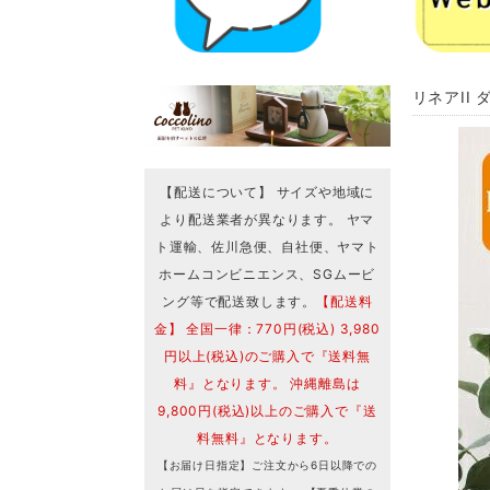
リネアII 
【配送について】 サイズや地域に
より配送業者が異なります。 ヤマ
ト運輸、佐川急便、自社便、ヤマト
ホームコンビニエンス、SGムービ
ング等で配送致します。
【配送料
金】 全国一律：770円(税込) 3,980
円以上(税込)のご購入で『送料無
料』となります。 沖縄離島は
9,800円(税込)以上のご購入で『送
料無料』となります。
【お届け日指定】ご注文から6日以降での